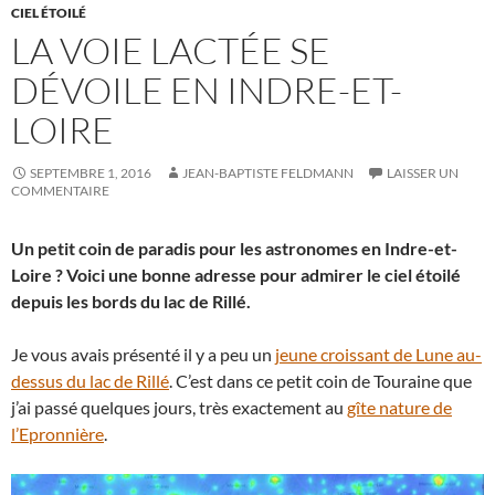
CIEL ÉTOILÉ
LA VOIE LACTÉE SE
DÉVOILE EN INDRE-ET-
LOIRE
SEPTEMBRE 1, 2016
JEAN-BAPTISTE FELDMANN
LAISSER UN
COMMENTAIRE
Un petit coin de paradis pour les astronomes en Indre-et-
Loire ? Voici une bonne adresse pour admirer le ciel étoilé
depuis les bords du lac de Rillé.
Je vous avais présenté il y a peu un
jeune croissant de Lune au-
dessus du lac de Rillé
. C’est dans ce petit coin de Touraine que
j’ai passé quelques jours, très exactement au
gîte nature de
l’Epronnière
.