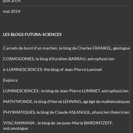
juin 2014
mai 2014
LES BLOGS FUTURA-SCIENCES
Carnets de bord d’un martien, le blog de Charles FRANKEL, géologue
COSMOGONIES, le blog d'Aurélien BARRAU, astrophysicien
e-LUMINESCIENCES: the blog of Jean-Pierre Luminet
Explora
LUMINESCIENCES : le blog de Jean-Pierre LUMINET, astrophysicien
MATH'MONDE, le blog d'Hervé LEHNING, agrégé de mathématiques
PHYSMATIQUES, le blog de Claude ASLANGUL, physicien théoricien
VOLCANMANIA : le blog de Jacques-Marie BARDINTZEFF,
volcanologue