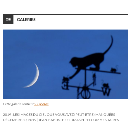
GALERIES
Cette galerie contient
27 photos
.
2019 : LES IMAGES DU CIEL QUE VOUS AVEZ (PEUT-ÊTRE) MANQUÉES
DÉCEMBRE 30, 2019
JEAN-BAPTISTE FELDMANN
11 COMMENTAIRES