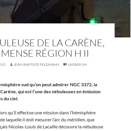
ULEUSE DE LA CARÈNE,
MENSE RÉGION H II
015
JEAN-BAPTISTE FELDMANN
LAISSER UN
hémisphère sud qu’on peut admirer NGC 3372, la
 Carène, qui est l’une des nébuleuses en émission
s du ciel.
alors qu’il effectue une mission dans l’hémisphère
de laquelle il doit mesurer l’arc du méridien, que
çais Nicolas-Louis de Lacaille découvre la nébuleuse