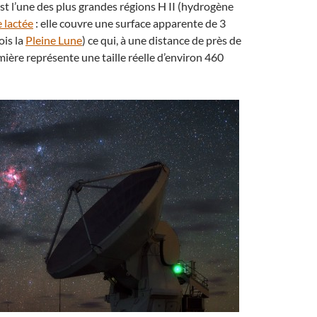
est l’une des plus grandes régions H II (hydrogène
 lactée
: elle couvre une surface apparente de 3
ois la
Pleine Lune
) ce qui, à une distance de près de
ère représente une taille réelle d’environ 460