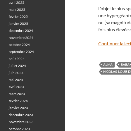
avril 2025
L’objet le plus s
mars 2025
une hypergéante 
février 2025
nu (sa magnitude
janvier 2025
fois plus élevée 
décembre 2024
novembre 2024
Continuer la lec
octobre 2024
septembre 2024
août 2024
ALMA
BABAK
juillet 2024
NICOLAS-LOUIS D
juin 2024
mai 2024
avril 2024
mars 2024
février 2024
janvier 2024
décembre 2023
novembre 2023
octobre 2023