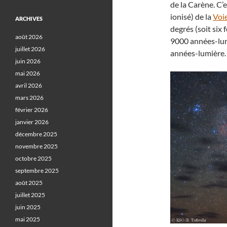
de la Carène. C’
ionisé) de la
Voie
ARCHIVES
degrés (soit six f
août 2026
9000 années-lumi
juillet 2026
années-lumière.
juin 2026
mai 2026
avril 2026
mars 2026
février 2026
janvier 2026
décembre 2025
novembre 2025
octobre 2025
septembre 2025
août 2025
juillet 2025
juin 2025
mai 2025