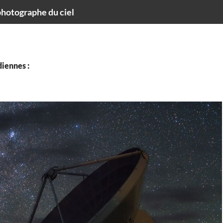
hotographe du ciel
iennes :