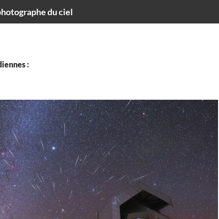
hotographe du ciel
iennes :