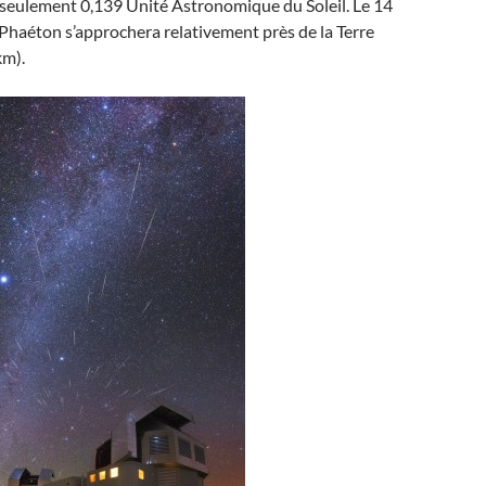
à seulement 0,139 Unité Astronomique du Soleil. Le 14
haéton s’approchera relativement près de la Terre
km).