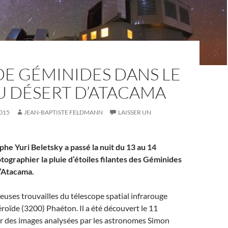
DE GÉMINIDES DANS LE
U DÉSERT D’ATACAMA
015
JEAN-BAPTISTE FELDMANN
LAISSER UN
he Yuri Beletsky a passé la nuit du 13 au 14
ographier la pluie d’étoiles filantes des Géminides
d’Atacama.
uses trouvailles du télescope spatial infrarouge
téroïde (3200) Phaéton. Il a été découvert le 11
r des images analysées par les astronomes Simon