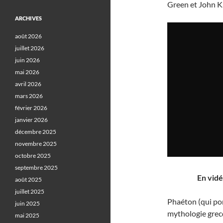
Green et John K.
ARCHIVES
août 2026
juillet 2026
juin 2026
mai 2026
avril 2026
mars 2026
février 2026
janvier 2026
décembre 2025
novembre 2025
octobre 2025
septembre 2025
En vidé
août 2025
juillet 2025
Phaéton (qui por
juin 2025
mythologie grecq
mai 2025