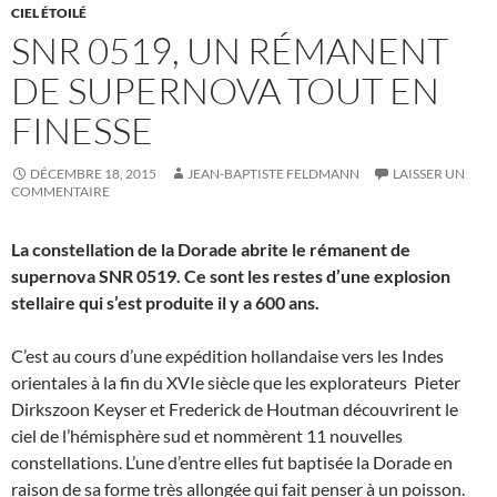
CIEL ÉTOILÉ
SNR 0519, UN RÉMANENT
DE SUPERNOVA TOUT EN
FINESSE
DÉCEMBRE 18, 2015
JEAN-BAPTISTE FELDMANN
LAISSER UN
COMMENTAIRE
La constellation de la Dorade abrite le rémanent de
supernova SNR 0519. Ce sont les restes d’une explosion
stellaire qui s’est produite il y a 600 ans.
C’est au cours d’une expédition hollandaise vers les Indes
orientales à la fin du XVIe siècle que les explorateurs Pieter
Dirkszoon Keyser et Frederick de Houtman découvrirent le
ciel de l’hémisphère sud et nommèrent 11 nouvelles
constellations. L’une d’entre elles fut baptisée la Dorade en
raison de sa forme très allongée qui fait penser à un poisson.