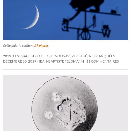
Cette galerie contient
27 photos
.
2019 : LES IMAGES DU CIEL QUE VOUS AVEZ (PEUT-ÊTRE) MANQUÉES
DÉCEMBRE 30, 2019
JEAN-BAPTISTE FELDMANN
11 COMMENTAIRES