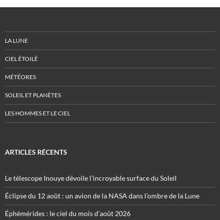
LA LUNE
CIEL ÉTOILÉ
MÉTÉORES
SOLEIL ET PLANÈTES
LES HOMMES ET LE CIEL
ARTICLES RÉCENTS
Le télescope Inouye dévoile l’incroyable surface du Soleil
Éclipse du 12 août : un avion de la NASA dans l’ombre de la Lune
Éphémérides : le ciel du mois d’août 2026