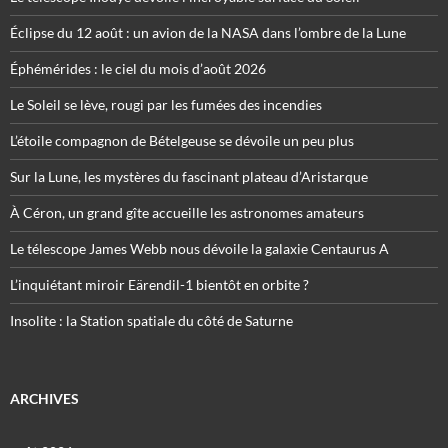
Éclipse du 12 août : un avion de la NASA dans l’ombre de la Lune
Éphémérides : le ciel du mois d’août 2026
Le Soleil se lève, rougi par les fumées des incendies
L’étoile compagnon de Bételgeuse se dévoile un peu plus
Sur la Lune, les mystères du fascinant plateau d’Aristarque
À Céron, un grand gîte accueille les astronomes amateurs
Le télescope James Webb nous dévoile la galaxie Centaurus A
L’inquiétant miroir Eärendil-1 bientôt en orbite ?
Insolite : la Station spatiale du côté de Saturne
ARCHIVES