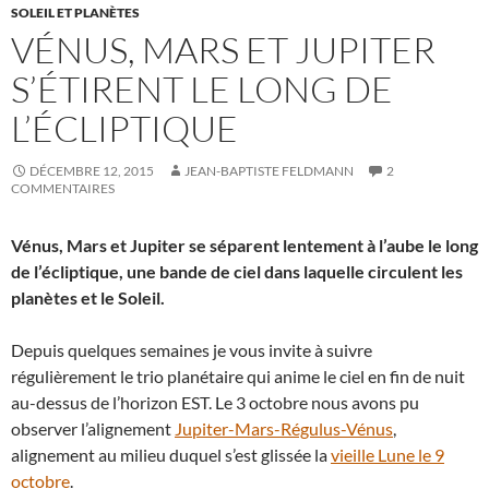
SOLEIL ET PLANÈTES
VÉNUS, MARS ET JUPITER
S’ÉTIRENT LE LONG DE
L’ÉCLIPTIQUE
DÉCEMBRE 12, 2015
JEAN-BAPTISTE FELDMANN
2
COMMENTAIRES
Vénus, Mars et Jupiter se séparent lentement à l’aube le long
de l’écliptique, une bande de ciel dans laquelle circulent les
planètes et le Soleil.
Depuis quelques semaines je vous invite à suivre
régulièrement le trio planétaire qui anime le ciel en fin de nuit
au-dessus de l’horizon EST. Le 3 octobre nous avons pu
observer l’alignement
Jupiter-Mars-Régulus-Vénus
,
alignement au milieu duquel s’est glissée la
vieille Lune le 9
octobre
.