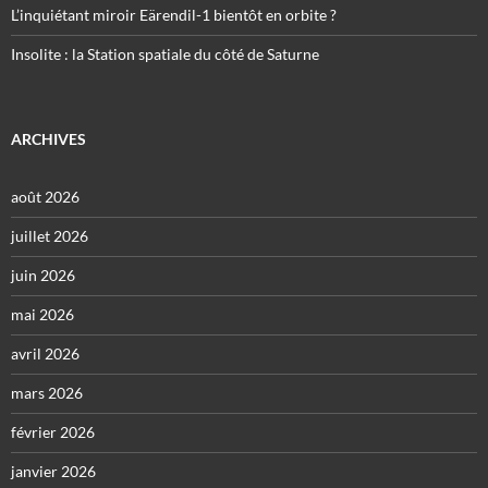
L’inquiétant miroir Eärendil-1 bientôt en orbite ?
Insolite : la Station spatiale du côté de Saturne
ARCHIVES
août 2026
juillet 2026
juin 2026
mai 2026
avril 2026
mars 2026
février 2026
janvier 2026