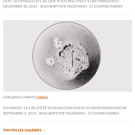
2019 : LES IMAGES DU CIEL QUE VOUS AVEZ (PEUT-ÊTRE) MANQUÉES
DÉCEMBRE 30, 2019
JEAN-BAPTISTE FELDMANN
11 COMMENTAIRES
Cette galerie contient
9 photos
.
EN IMAGES : LE CIEL D’ÉTÉ SOUS LES CRAYONS D’UN ASTRODESSINATEUR
SEPTEMBRE 3, 2019
JEAN-BAPTISTE FELDMANN
2 COMMENTAIRES
TOUTES LES GALERIES
→