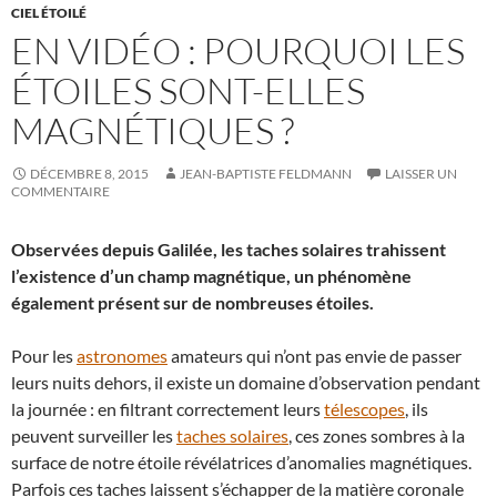
CIEL ÉTOILÉ
EN VIDÉO : POURQUOI LES
ÉTOILES SONT-ELLES
MAGNÉTIQUES ?
DÉCEMBRE 8, 2015
JEAN-BAPTISTE FELDMANN
LAISSER UN
COMMENTAIRE
Observées depuis Galilée, les taches solaires trahissent
l’existence d’un champ magnétique, un phénomène
également présent sur de nombreuses étoiles.
Pour les
astronomes
amateurs qui n’ont pas envie de passer
leurs nuits dehors, il existe un domaine d’observation pendant
la journée : en filtrant correctement leurs
télescopes
, ils
peuvent surveiller les
taches solaires
, ces zones sombres à la
surface de notre étoile révélatrices d’anomalies magnétiques.
Parfois ces taches laissent s’échapper de la matière coronale