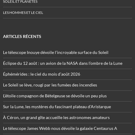
SOLEIL ET PLANÈTES
LES HOMMES ET LE CIEL
ARTICLES RÉCENTS
Le télescope Inouye dévoile l’incroyable surface du Soleil
Éclipse du 12 août : un avion de la NASA dans l’ombre de la Lune
Éphémérides : le ciel du mois d’août 2026
Le Soleil se lève, rougi par les fumées des incendies
L’étoile compagnon de Bételgeuse se dévoile un peu plus
Sur la Lune, les mystères du fascinant plateau d’Aristarque
À Céron, un grand gîte accueille les astronomes amateurs
Le télescope James Webb nous dévoile la galaxie Centaurus A