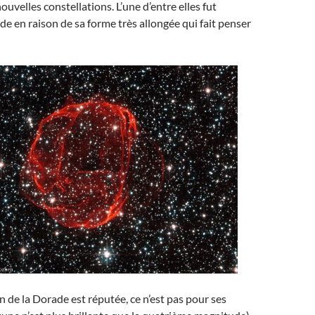
velles constellations. L’une d’entre elles fut
de en raison de sa forme très allongée qui fait penser
on de la Dorade est réputée, ce n’est pas pour ses