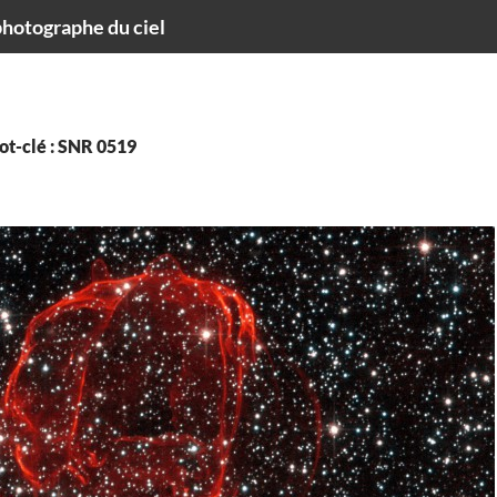
hotographe du ciel
ot-clé : SNR 0519