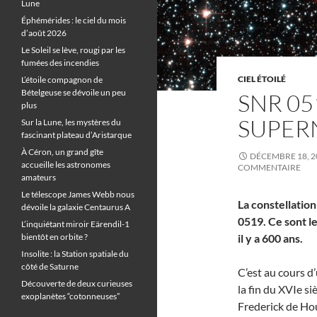
Lune
Éphémérides : le ciel du mois
d’août 2026
Le Soleil se lève, rougi par les
fumées des incendies
CIEL ÉTOILÉ
L’étoile compagnon de
Bételgeuse se dévoile un peu
SNR 05
plus
SUPER
Sur la Lune, les mystères du
fascinant plateau d’Aristarque
À Céron, un grand gîte
DÉCEMBRE 18, 2
accueille les astronomes
COMMENTAIRE
amateurs
Le télescope James Webb nous
La constellatio
dévoile la galaxie Centaurus A
0519. Ce sont le
L’inquiétant miroir Eärendil-1
bientôt en orbite ?
il y a 600 ans.
Insolite : la Station spatiale du
côté de Saturne
C’est au cours d
Découverte de deux curieuses
la fin du XVIe s
exoplanètes “cotonneuses”
Frederick de Hou