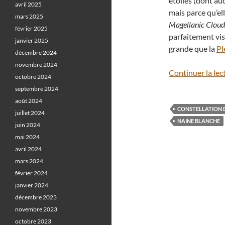
étoiles (dont au
avril 2025
mais parce qu’ell
mars 2025
Magellanic Cloud
février 2025
parfaitement visi
janvier 2025
grande que la
Pl
décembre 2024
novembre 2024
Continuer la lec
octobre 2024
septembre 2024
août 2024
CONSTELLATION 
juillet 2024
NAINE BLANCHE
juin 2024
mai 2024
avril 2024
mars 2024
février 2024
janvier 2024
décembre 2023
novembre 2023
octobre 2023