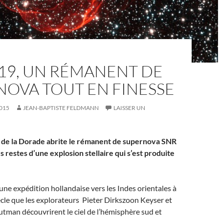
19, UN RÉMANENT DE
NOVA TOUT EN FINESSE
015
JEAN-BAPTISTE FELDMANN
LAISSER UN
n de la Dorade abrite le rémanent de supernova SNR
s restes d’une explosion stellaire qui s’est produite
’une expédition hollandaise vers les Indes orientales à
iècle que les explorateurs Pieter Dirkszoon Keyser et
tman découvrirent le ciel de l’hémisphère sud et