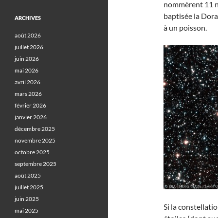
nommèrent 11 nou
baptisée la Dora
ARCHIVES
à un poisson.
août 2026
juillet 2026
juin 2026
mai 2026
avril 2026
mars 2026
février 2026
janvier 2026
décembre 2025
novembre 2025
octobre 2025
septembre 2025
août 2025
juillet 2025
juin 2025
Si la constellati
mai 2025