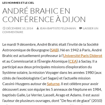
LES HOMMES ET LE CIEL
ANDRÉ BRAHIC EN
CONFÉRENCE À DIJON
DÉCEMBRE 10, 2014
JEAN-BAPTISTE FELDMANN
LAISSER UN
COMMENTAIRE
Le mardi 9 décembre, André Brahic était l’invité de la Société
Astronomique de Bourgogne (
SAB
). Né en 1942 à Paris, André
Brahic est actuellement professeur à l’
Université Paris Diderot
et au Commissariat à l’Énergie Atomique (
CEA
) à Saclay. Il a
participé aux deux principales missions d’exploration du
Système solaire, la mission Voyager dans les années 1980 (aux
côtés de l’exobiologiste Carl Sagan) et l’actuelle mission
Cassini-Huygens autour de
Saturne
. Il est célèbre pour avoir
découvert avec son équipe les 5 anneaux de Neptune en 1984,
baptisés Galle, Le Verrier, Lassell, Arago et Adams. Il est aussi
l’auteur de plusieurs ouvrages, dont “De feu et de glace” (2010)