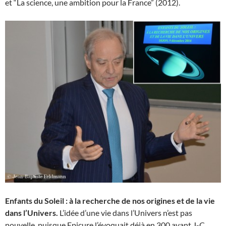
et “La science, une ambition pour la France” (2012).
Enfants du Soleil : à la recherche de nos origines et de la vie
dans l’Univers.
L’idée d’une vie dans l’Univers n’est pas
nouvelle, puisque Epicure l’évoquait déjà en 300 avant J-C,