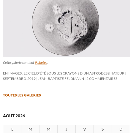
Cette galerie contient
9 photos
.
EN IMAGES : LE CIEL D’ÉTÉ SOUS LES CRAYONS D’UN ASTRODESSINATEUR
SEPTEMBRE 3, 2019
JEAN-BAPTISTE FELDMANN
2 COMMENTAIRES
TOUTES LES GALERIES
→
AOÛT 2026
L
M
M
J
V
S
D