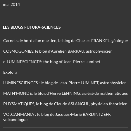
mai 2014
LES BLOGS FUTURA-SCIENCES
Carnets de bord d’un martien, le blog de Charles FRANKEL, géologue
COSMOGONIES, le blog d'Aurélien BARRAU, astrophysicien
e-LUMINESCIENCES: the blog of Jean-Pierre Luminet
Explora
LUMINESCIENCES : le blog de Jean-Pierre LUMINET, astrophysicien
MATH'MONDE, le blog d'Hervé LEHNING, agrégé de mathématiques
PHYSMATIQUES, le blog de Claude ASLANGUL, physicien théoricien
VOLCANMANIA : le blog de Jacques-Marie BARDINTZEFF,
volcanologue