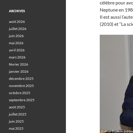
célèbre pour avo
Neptune en 1984,
ARCHIVES
Il est aussi l’au
août 2026
(2010) et “La sc
juillet 2026
juin 2026
mai 2026
avril 2026
mars 2026
février 2026
janvier 2026
décembre 2025
novembre 2025
octobre 2025
septembre 2025
août 2025
juillet 2025
juin 2025
mai 2025