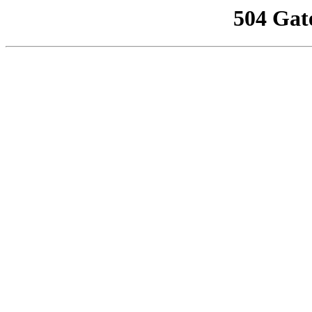
504 Gat