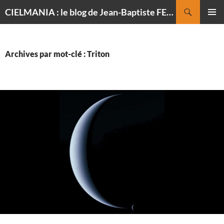
Recherche
CIELMANIA : le blog de Jean-Baptiste FELDMANN, photographe du ciel
ALLER
MENU
AU
PRINCI
CONTENU
Archives par mot-clé : Triton