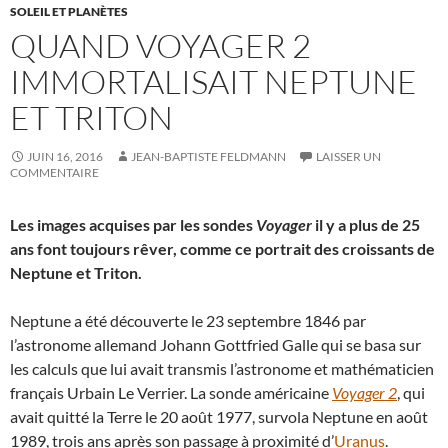
SOLEIL ET PLANÈTES
QUAND VOYAGER 2
IMMORTALISAIT NEPTUNE
ET TRITON
JUIN 16, 2016
JEAN-BAPTISTE FELDMANN
LAISSER UN
COMMENTAIRE
Les images acquises par les sondes
Voyager
il y a plus de 25
ans font toujours rêver, comme ce portrait des croissants de
Neptune et Triton.
Neptune a été découverte le 23 septembre 1846 par
l’astronome allemand Johann Gottfried Galle qui se basa sur
les calculs que lui avait transmis l’astronome et mathématicien
français Urbain Le Verrier. La sonde américaine
Voyager 2
, qui
avait quitté la Terre le 20 août 1977, survola Neptune en août
1989, trois ans après son passage à proximité d’
Uranus
.