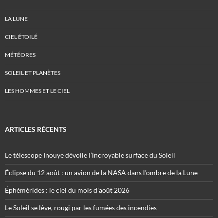
LA LUNE
CIEL ÉTOILÉ
MÉTÉORES
SOLEIL ET PLANÈTES
LES HOMMES ET LE CIEL
ARTICLES RÉCENTS
Le télescope Inouye dévoile l’incroyable surface du Soleil
Éclipse du 12 août : un avion de la NASA dans l’ombre de la Lune
Éphémérides : le ciel du mois d’août 2026
Le Soleil se lève, rougi par les fumées des incendies