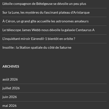
L’étoile compagnon de Bételgeuse se dévoile un peu plus
Sur la Lune, les mystères du fascinant plateau d’Aristarque
À Céron, un grand gîte accueille les astronomes amateurs
Le télescope James Webb nous dévoile la galaxie Centaurus A
L’inquiétant miroir Eärendil-1 bientôt en orbite ?
Insolite : la Station spatiale du côté de Saturne
ARCHIVES
août 2026
juillet 2026
juin 2026
mai 2026