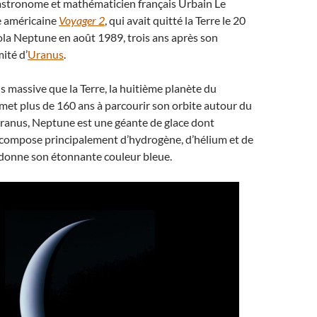
’astronome et mathématicien français Urbain Le
e américaine
Voyager 2
, qui avait quitté la Terre le 20
la Neptune en août 1989, trois ans après son
ité d’
Uranus
.
us massive que la Terre, la huitième planète du
met plus de 160 ans à parcourir son orbite autour du
anus, Neptune est une géante de glace dont
 compose principalement d’hydrogène, d’hélium et de
 donne son étonnante couleur bleue.