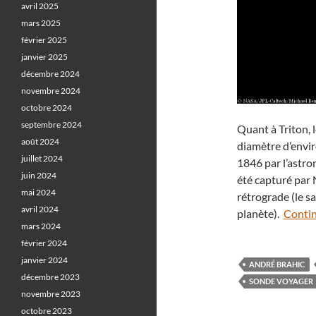
avril 2025
mars 2025
février 2025
janvier 2025
décembre 2024
novembre 2024
octobre 2024
septembre 2024
Quant à Triton, 
août 2024
diamètre d’envir
juillet 2024
1846 par l’astro
juin 2024
été capturé par
mai 2024
rétrograde (le sa
avril 2024
planète).
Contin
mars 2024
février 2024
janvier 2024
ANDRÉ BRAHIC
décembre 2023
SONDE VOYAGER
novembre 2023
octobre 2023