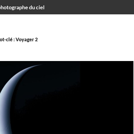
hotographe du ciel
t-clé : Voyager 2