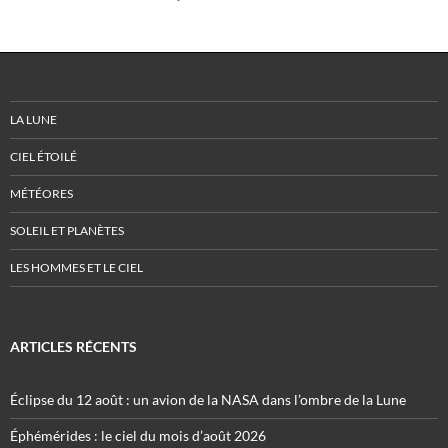
LA LUNE
CIEL ÉTOILÉ
MÉTÉORES
SOLEIL ET PLANÈTES
LES HOMMES ET LE CIEL
ARTICLES RÉCENTS
Éclipse du 12 août : un avion de la NASA dans l’ombre de la Lune
Éphémérides : le ciel du mois d’août 2026