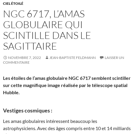
CIEL ÉTOILÉ
NGC 6717, L’AMAS
GLOBULAIRE QUI
SCINTILLE DANS LE
SAGITTAIRE
NOVEMBRE 7, 2022
JEAN-BAPTISTE FELDMANN
LAISSER UN
COMMENTAIRE
Les étoiles de l’amas globulaire NGC 6717 semblent scintiller
sur cette magnifique image réalisée par le télescope spatial
Hubble.
Vestiges cosmiques :
Les amas globulaires intéressent beaucoup les
astrophysiciens. Avec des âges compris entre 10 et 14 milliards