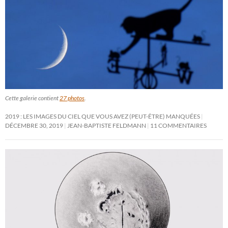
Cette galerie contient
27 photos
.
2019 : LES IMAGES DU CIEL QUE VOUS AVEZ (PEUT-ÊTRE) MANQUÉES
DÉCEMBRE 30, 2019
JEAN-BAPTISTE FELDMANN
11 COMMENTAIRES