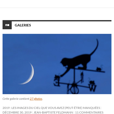
GALERIES
Cette galerie contient
27 photos
.
2019 : LES IMAGES DU CIEL QUE VOUS AVEZ (PEUT-ÊTRE) MANQUÉES
DÉCEMBRE 30, 2019
JEAN-BAPTISTE FELDMANN
11 COMMENTAIRES