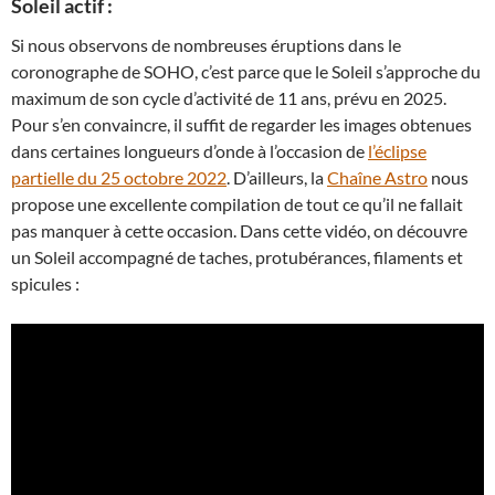
Soleil actif :
Si nous observons de nombreuses éruptions dans le
coronographe de SOHO, c’est parce que le Soleil s’approche du
maximum de son cycle d’activité de 11 ans, prévu en 2025.
Pour s’en convaincre, il suffit de regarder les images obtenues
dans certaines longueurs d’onde à l’occasion de
l’éclipse
partielle du 25 octobre 2022
. D’ailleurs, la
Chaîne Astro
nous
propose une excellente compilation de tout ce qu’il ne fallait
pas manquer à cette occasion. Dans cette vidéo, on découvre
un Soleil accompagné de taches, protubérances, filaments et
spicules :