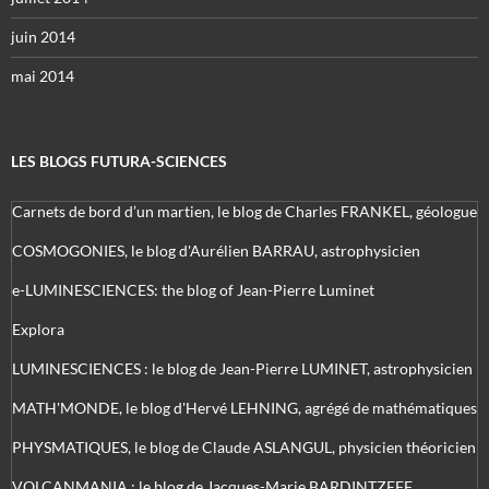
juin 2014
mai 2014
LES BLOGS FUTURA-SCIENCES
Carnets de bord d’un martien, le blog de Charles FRANKEL, géologue
COSMOGONIES, le blog d'Aurélien BARRAU, astrophysicien
e-LUMINESCIENCES: the blog of Jean-Pierre Luminet
Explora
LUMINESCIENCES : le blog de Jean-Pierre LUMINET, astrophysicien
MATH'MONDE, le blog d'Hervé LEHNING, agrégé de mathématiques
PHYSMATIQUES, le blog de Claude ASLANGUL, physicien théoricien
VOLCANMANIA : le blog de Jacques-Marie BARDINTZEFF,