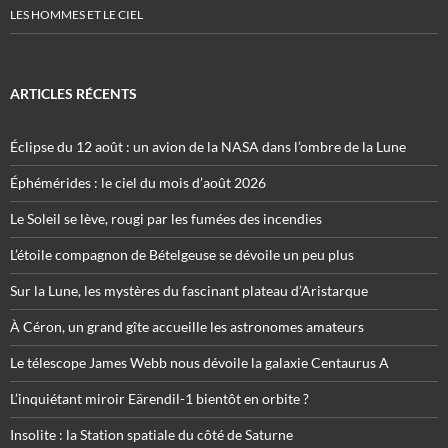
LES HOMMES ET LE CIEL
ARTICLES RÉCENTS
Éclipse du 12 août : un avion de la NASA dans l’ombre de la Lune
Éphémérides : le ciel du mois d’août 2026
Le Soleil se lève, rougi par les fumées des incendies
L’étoile compagnon de Bételgeuse se dévoile un peu plus
Sur la Lune, les mystères du fascinant plateau d’Aristarque
À Céron, un grand gîte accueille les astronomes amateurs
Le télescope James Webb nous dévoile la galaxie Centaurus A
L’inquiétant miroir Eärendil-1 bientôt en orbite ?
Insolite : la Station spatiale du côté de Saturne