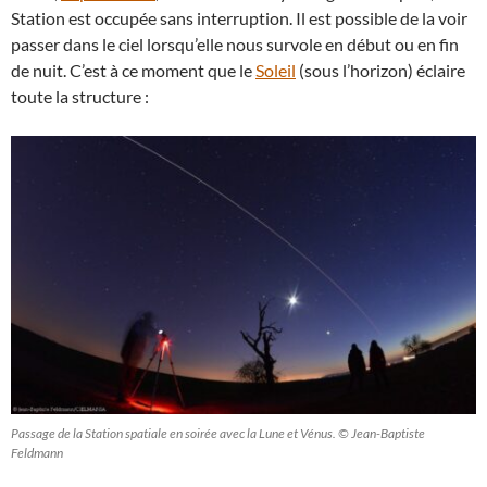
Station est occupée sans interruption. Il est possible de la voir
passer dans le ciel lorsqu’elle nous survole en début ou en fin
de nuit. C’est à ce moment que le
Soleil
(sous l’horizon) éclaire
toute la structure :
Passage de la Station spatiale en soirée avec la Lune et Vénus. © Jean-Baptiste
Feldmann