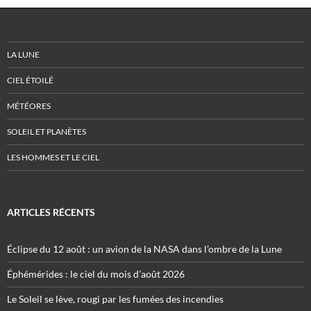
LA LUNE
CIEL ÉTOILÉ
MÉTÉORES
SOLEIL ET PLANÈTES
LES HOMMES ET LE CIEL
ARTICLES RÉCENTS
Éclipse du 12 août : un avion de la NASA dans l’ombre de la Lune
Éphémérides : le ciel du mois d’août 2026
Le Soleil se lève, rougi par les fumées des incendies