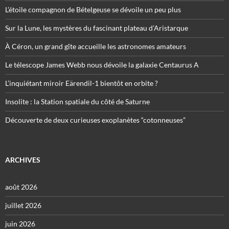
L’étoile compagnon de Bételgeuse se dévoile un peu plus
Sur la Lune, les mystères du fascinant plateau d’Aristarque
À Céron, un grand gîte accueille les astronomes amateurs
Le télescope James Webb nous dévoile la galaxie Centaurus A
L’inquiétant miroir Eärendil-1 bientôt en orbite ?
Insolite : la Station spatiale du côté de Saturne
Découverte de deux curieuses exoplanètes “cotonneuses”
ARCHIVES
août 2026
juillet 2026
juin 2026