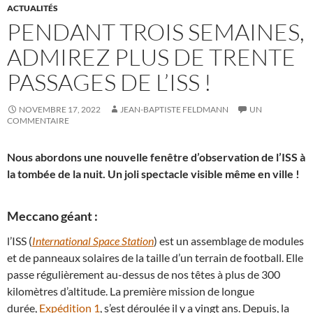
ACTUALITÉS
PENDANT TROIS SEMAINES,
ADMIREZ PLUS DE TRENTE
PASSAGES DE L’ISS !
NOVEMBRE 17, 2022
JEAN-BAPTISTE FELDMANN
UN
COMMENTAIRE
Nous abordons une nouvelle fenêtre d’observation de l’ISS à
la tombée de la nuit. Un joli spectacle visible même en ville !
Meccano géant :
l’ISS (
International Space Station
) est un assemblage de modules
et de panneaux solaires de la taille d’un terrain de football. Elle
passe régulièrement au-dessus de nos têtes à plus de 300
kilomètres d’altitude. La première mission de longue
durée,
Expédition 1
, s’est déroulée il y a vingt ans. Depuis, la