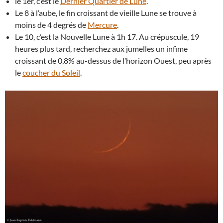
le 1er, c’est le
Dernier Quartier de Lune
.
Le 8 à l’aube, le fin croissant de vieille Lune se trouve à
moins de 4 degrés de
Mercure
.
Le 10, c’est la Nouvelle Lune à 1h 17. Au crépuscule, 19
heures plus tard, recherchez aux jumelles un infime
croissant de 0,8% au-dessus de l’horizon Ouest, peu après
le
coucher du Soleil
.