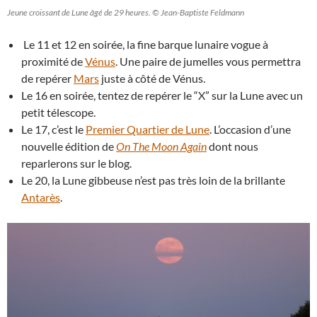
Jeune croissant de Lune âgé de 29 heures. © Jean-Baptiste Feldmann
Le 11 et 12 en soirée, la fine barque lunaire vogue à
proximité de
Vénus
. Une paire de jumelles vous permettra
de repérer
Mars
juste à côté de Vénus.
Le 16 en soirée, tentez de repérer le “X” sur la Lune avec un
petit télescope.
Le 17, c’est le
Premier Quartier de Lune
. L’occasion d’une
nouvelle édition de
On The Moon Again
dont nous
reparlerons sur le blog.
Le 20, la Lune gibbeuse n’est pas très loin de la brillante
Antarès
.