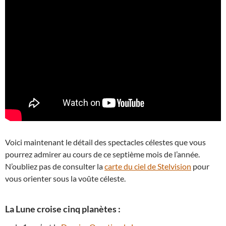
Voici maintenant le détail des spectacles célestes que vous
pourrez admirer au cours de ce septième mois de l’année.
N’oubliez pas de consulter la
carte du ciel de Stelvision
pour
vous orienter sous la voûte céleste.
La Lune croise cinq planètes :