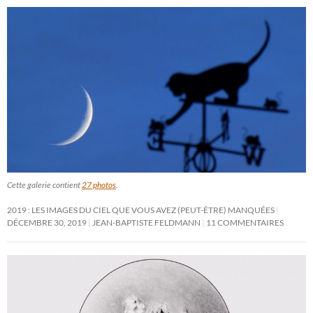
Cette galerie contient
27 photos
.
2019 : LES IMAGES DU CIEL QUE VOUS AVEZ (PEUT-ÊTRE) MANQUÉES
DÉCEMBRE 30, 2019
JEAN-BAPTISTE FELDMANN
11 COMMENTAIRES