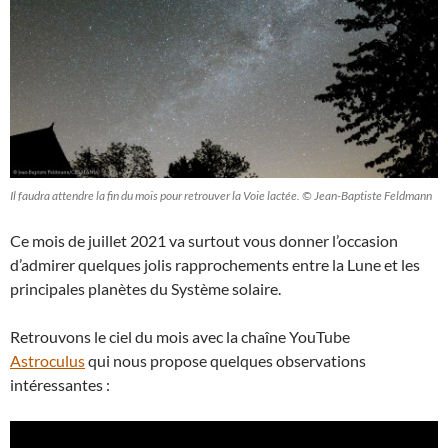
Il faudra attendre la fin du mois pour retrouver la Voie lactée. © Jean-Baptiste Feldmann
Ce mois de juillet 2021 va surtout vous donner l’occasion
d’admirer quelques jolis rapprochements entre la Lune et les
principales planètes du Système solaire.
Retrouvons le ciel du mois avec la chaîne YouTube
Astroculus
qui nous propose quelques observations
intéressantes :