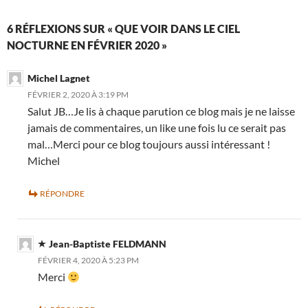
6 RÉFLEXIONS SUR « QUE VOIR DANS LE CIEL
NOCTURNE EN FÉVRIER 2020 »
Michel Lagnet
FÉVRIER 2, 2020 À 3:19 PM
Salut JB…Je lis à chaque parution ce blog mais je ne laisse
jamais de commentaires, un like une fois lu ce serait pas
mal…Merci pour ce blog toujours aussi intéressant !
Michel
RÉPONDRE
Jean-Baptiste FELDMANN
FÉVRIER 4, 2020 À 5:23 PM
Merci