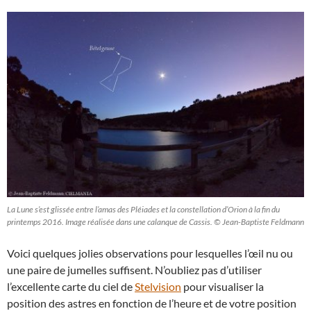
La Lune s’est glissée entre l’amas des Pléiades et la constellation d’Orion à la fin du
printemps 2016. Image réalisée dans une calanque de Cassis. © Jean-Baptiste Feldmann
Voici quelques jolies observations pour lesquelles l’œil nu ou
une paire de jumelles suffisent. N’oubliez pas d’utiliser
l’excellente carte du ciel de
Stelvision
pour visualiser la
position des astres en fonction de l’heure et de votre position