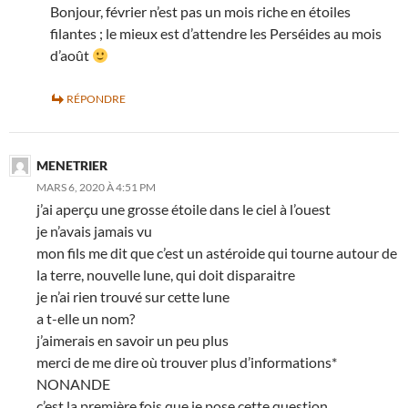
Bonjour, février n’est pas un mois riche en étoiles
filantes ; le mieux est d’attendre les Perséides au mois
d’août
RÉPONDRE
MENETRIER
MARS 6, 2020 À 4:51 PM
j’ai aperçu une grosse étoile dans le ciel à l’ouest
je n’avais jamais vu
mon fils me dit que c’est un astéroide qui tourne autour de
la terre, nouvelle lune, qui doit disparaitre
je n’ai rien trouvé sur cette lune
a t-elle un nom?
j’aimerais en savoir un peu plus
merci de me dire où trouver plus d’informations*
NONANDE
c’est la première fois que je pose cette question