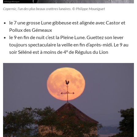
Copernic, l’un des plus beaux cratères lunaires. © Philippe Mouniguet
le 7 une grosse Lune gibbeuse est alignée avec Castor et
Pollux des Gémeaux
le 9 en fin de nuit c’est la Pleine Lune. Guettez son lever
toujours spectaculaire la veille en fin d’après-midi. Le 9 au
soir Séléné est à moins de 4° de Régulus du Lion