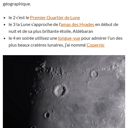
géographique.
le 2 c’est le
Premier Quartier de Lune
le 3 la Lune s’approche de l’
amas des Hyades
en début de
nuit et de sa plus brillante étoile, Aldébaran
le 4 en soirée utilisez une
longue-vue
pour admirer l’un des
plus beaux cratères lunaires, j’ai nommé
Copernic