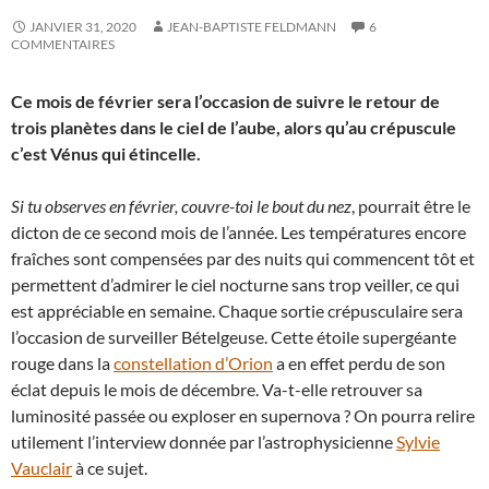
JANVIER 31, 2020
JEAN-BAPTISTE FELDMANN
6
COMMENTAIRES
Ce mois de février sera l’occasion de suivre le retour de
trois planètes dans le ciel de l’aube, alors qu’au crépuscule
c’est Vénus qui étincelle.
Si tu observes en février, couvre-toi le bout du nez
, pourrait être le
dicton de ce second mois de l’année. Les températures encore
fraîches sont compensées par des nuits qui commencent tôt et
permettent d’admirer le ciel nocturne sans trop veiller, ce qui
est appréciable en semaine. Chaque sortie crépusculaire sera
l’occasion de surveiller Bételgeuse. Cette étoile supergéante
rouge dans la
constellation d’Orion
a en effet perdu de son
éclat depuis le mois de décembre. Va-t-elle retrouver sa
luminosité passée ou exploser en supernova ? On pourra relire
utilement l’interview donnée par l’astrophysicienne
Sylvie
Vauclair
à ce sujet.