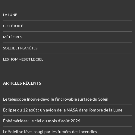
LA LUNE
CIEL ÉTOILÉ
MÉTÉORES
SOLEIL ET PLANÈTES
LES HOMMES ET LE CIEL
ARTICLES RÉCENTS
Le télescope Inouye dévoile l’incroyable surface du Soleil
Éclipse du 12 août : un avion de la NASA dans l’ombre de la Lune
Éphémérides : le ciel du mois d’août 2026
Le Soleil se lève, rougi par les fumées des incendies