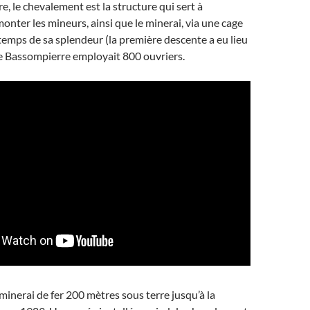
re, le chevalement est la structure qui sert à
onter les mineurs, ainsi que le minerai, via une cage
temps de sa splendeur (la première descente a eu lieu
ne Bassompierre employait 800 ouvriers.
e minerai de fer 200 mètres sous terre jusqu’à la