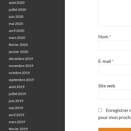
août 2020
juillet 2020
juin 2020
mai 2020
avril 2020
Nom
*
mars 2020
février 2020
janvier 2020
décembre 2019
E-mail
*
novembre 2019
octobre 2019
septembre 2019
Site web
août 2019
juillet 2019
juin 2019
mai 2019
Enregistrer 
avril 2019
pour mon proch
mars 2019
février 2019