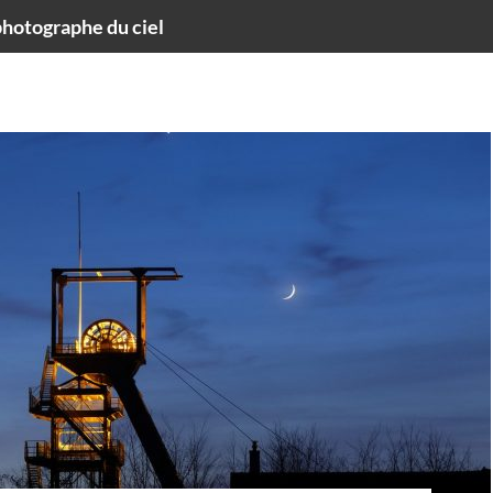
hotographe du ciel