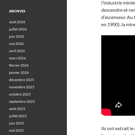
l’industrie miniè
descendre et rem
ARCHIVES
d’ascenseur. Au 
août 2026
en 1900), la mi
juillet 2026
juin 2026
mai 2026
avril 2026
mars 2026
février 2026
janvier 2026
décembre 2025
novembre 2025
octobre 2025
septembre 2025
août 2025
juillet 2025
juin 2025
Ils ont extrait l
mai 2025