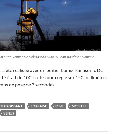
 entre Vénus et le croissant de Lune. © Jean-Baptiste Feldmann
s a été réalisée avec un boîtier Lumix Panasonic DC-
ité était de 100 iso, le zoom réglé sur 150 millimètres
temps de pose de 2 secondes.
NE CROISSANT
LORRAINE
MINE
MOSELLE
VÉNUS