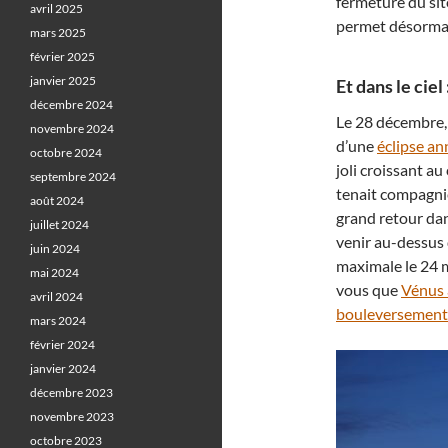
fermeture du si
avril 2025
permet désormai
mars 2025
février 2025
janvier 2025
Et dans le ciel 
décembre 2024
Le 28 décembre,
novembre 2024
d’une
éclipse an
octobre 2024
joli croissant au
septembre 2024
tenait compagni
août 2024
grand retour dans
juillet 2024
venir au-dessus 
juin 2024
maximale le 24 
mai 2024
vous que
Vénus 
avril 2024
bouleversement i
mars 2024
février 2024
janvier 2024
décembre 2023
novembre 2023
octobre 2023