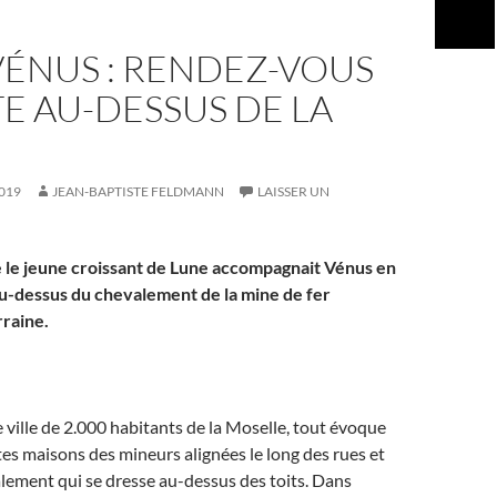
VÉNUS : RENDEZ-VOUS
E AU-DESSUS DE LA
019
JEAN-BAPTISTE FELDMANN
LAISSER UN
le jeune croissant de Lune accompagnait Vénus en
au-dessus du chevalement de la mine de fer
raine.
 ville de 2.000 habitants de la Moselle, tout évoque
ites maisons des mineurs alignées le long des rues et
alement qui se dresse au-dessus des toits. Dans