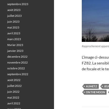
septembre 2023
août 2023
juillet 2023
juin 2023
mai 2023
avril 2023
mars 2023
février 2023
Rapprochement apparent
janvier 2023
décembre 2022
L’image ci-dessu
novembre 2022
FZ82. La sensibil
octobre 2022
de focale et le 
septembre 2022
août 2022
juillet 2022
AUMETZ
JEU
juin 2022
ON THE MOON
mai 2022
avril 2022