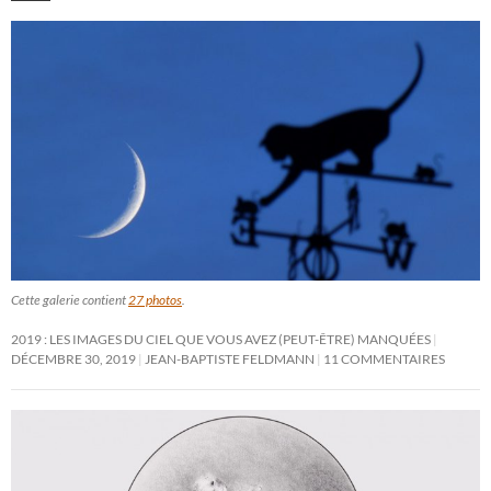
Cette galerie contient
27 photos
.
2019 : LES IMAGES DU CIEL QUE VOUS AVEZ (PEUT-ÊTRE) MANQUÉES
DÉCEMBRE 30, 2019
JEAN-BAPTISTE FELDMANN
11 COMMENTAIRES