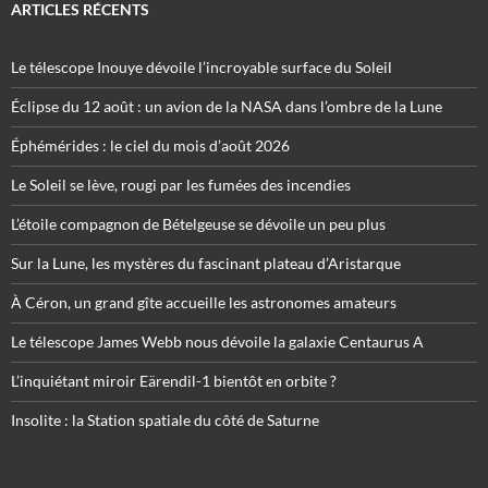
ARTICLES RÉCENTS
Le télescope Inouye dévoile l’incroyable surface du Soleil
Éclipse du 12 août : un avion de la NASA dans l’ombre de la Lune
Éphémérides : le ciel du mois d’août 2026
Le Soleil se lève, rougi par les fumées des incendies
L’étoile compagnon de Bételgeuse se dévoile un peu plus
Sur la Lune, les mystères du fascinant plateau d’Aristarque
À Céron, un grand gîte accueille les astronomes amateurs
Le télescope James Webb nous dévoile la galaxie Centaurus A
L’inquiétant miroir Eärendil-1 bientôt en orbite ?
Insolite : la Station spatiale du côté de Saturne