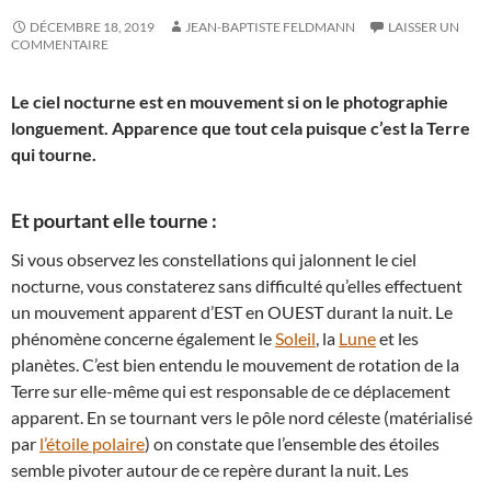
DÉCEMBRE 18, 2019
JEAN-BAPTISTE FELDMANN
LAISSER UN
COMMENTAIRE
Le ciel nocturne est en mouvement si on le photographie
longuement. Apparence que tout cela puisque c’est la Terre
qui tourne.
Et pourtant elle tourne :
Si vous observez les constellations qui jalonnent le ciel
nocturne, vous constaterez sans difficulté qu’elles effectuent
un mouvement apparent d’EST en OUEST durant la nuit. Le
phénomène concerne également le
Soleil
, la
Lune
et les
planètes. C’est bien entendu le mouvement de rotation de la
Terre sur elle-même qui est responsable de ce déplacement
apparent. En se tournant vers le pôle nord céleste (matérialisé
par
l’étoile polaire
) on constate que l’ensemble des étoiles
semble pivoter autour de ce repère durant la nuit. Les