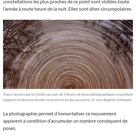
constellations les plus proches de ce point sont visibles toute
l’année à toute heure de la nuit. Elles sont dites circumpolaires.
Traces laissées par les étoiles au cours de 3 heures de poses photographiques en pointant
l’appareil en direction du pôle nord céleste (en bas au centre). © Jean-Baptiste Feldmann
La photographie permet d’immortaliser ce mouvement
apparent à condition d’accumuler un nombre conséquent de
poses.