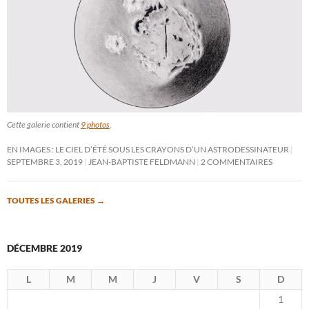
Cette galerie contient
9 photos
.
EN IMAGES : LE CIEL D’ÉTÉ SOUS LES CRAYONS D’UN ASTRODESSINATEUR
SEPTEMBRE 3, 2019
JEAN-BAPTISTE FELDMANN
2 COMMENTAIRES
TOUTES LES GALERIES
→
DÉCEMBRE 2019
L
M
M
J
V
S
D
1