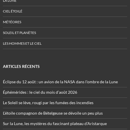
LA LUNE
CIEL ÉTOILÉ
MÉTÉORES
SOLEIL ET PLANÈTES
LES HOMMES ET LE CIEL
ARTICLES RÉCENTS
Éclipse du 12 août : un avion de la NASA dans l’ombre de la Lune
Éphémérides : le ciel du mois d’août 2026
Le Soleil se lève, rougi par les fumées des incendies
L’étoile compagnon de Bételgeuse se dévoile un peu plus
Sur la Lune, les mystères du fascinant plateau d’Aristarque