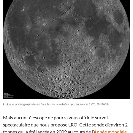
La Lune photographiée en très haute résolution par la sonde LRO. © NASA
Mais aucun télescope ne pourra vous offrir le survol
spectaculaire que nous propose LRO. Cette sonde d’environ 2
tonnes qui a été lancée en 2009 au cours de l’
Année mondiale