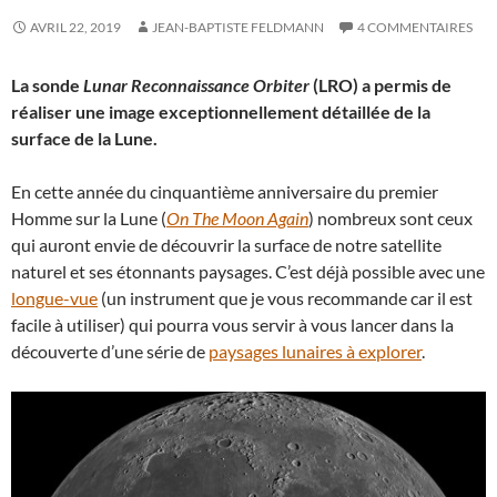
AVRIL 22, 2019
JEAN-BAPTISTE FELDMANN
4 COMMENTAIRES
La sonde
Lunar Reconnaissance Orbiter
(LRO) a permis de
réaliser une image exceptionnellement détaillée de la
surface de la Lune.
En cette année du cinquantième anniversaire du premier
Homme sur la Lune (
On The Moon Again
) nombreux sont ceux
qui auront envie de découvrir la surface de notre satellite
naturel et ses étonnants paysages. C’est déjà possible avec une
longue-vue
(un instrument que je vous recommande car il est
facile à utiliser) qui pourra vous servir à vous lancer dans la
découverte d’une série de
paysages lunaires à explorer
.