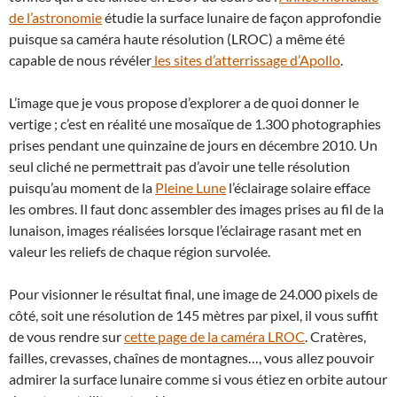
de l’astronomie
étudie la surface lunaire de façon approfondie
puisque sa caméra haute résolution (LROC) a même été
capable de nous révéler
les sites d’atterrissage d’Apollo
.
L’image que je vous propose d’explorer a de quoi donner le
vertige ; c’est en réalité une mosaïque de 1.300 photographies
prises pendant une quinzaine de jours en décembre 2010. Un
seul cliché ne permettrait pas d’avoir une telle résolution
puisqu’au moment de la
Pleine Lune
l’éclairage solaire efface
les ombres. Il faut donc assembler des images prises au fil de la
lunaison, images réalisées lorsque l’éclairage rasant met en
valeur les reliefs de chaque région survolée.
Pour visionner le résultat final, une image de 24.000 pixels de
côté, soit une résolution de 145 mètres par pixel, il vous suffit
de vous rendre sur
cette page de la caméra LROC
. Cratères,
failles, crevasses, chaînes de montagnes…, vous allez pouvoir
admirer la surface lunaire comme si vous étiez en orbite autour