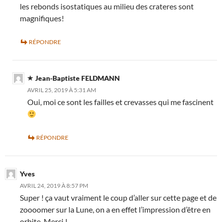
les rebonds isostatiques au milieu des crateres sont
magnifiques!
RÉPONDRE
Jean-Baptiste FELDMANN
AVRIL 25, 2019 À 5:31 AM
Oui, moi ce sont les failles et crevasses qui me fascinent
RÉPONDRE
Yves
AVRIL 24, 2019 À 8:57 PM
Super ! ça vaut vraiment le coup d’aller sur cette page et de
zoooomer sur la Lune, on a en effet l’impression d’être en
orbite. Merci !