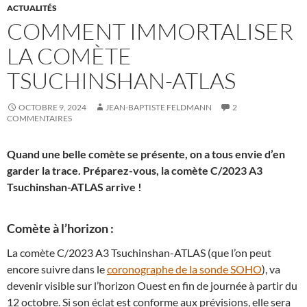
ACTUALITÉS
COMMENT IMMORTALISER
LA COMÈTE
TSUCHINSHAN-ATLAS
OCTOBRE 9, 2024
JEAN-BAPTISTE FELDMANN
2
COMMENTAIRES
Quand une belle comète se présente, on a tous envie d’en
garder la trace. Préparez-vous, la comète C/2023 A3
Tsuchinshan-ATLAS arrive !
Comète à l’horizon :
La comète C/2023 A3 Tsuchinshan-ATLAS (que l’on peut
encore suivre dans le
coronographe de la sonde SOHO
), va
devenir visible sur l’horizon Ouest en fin de journée à partir du
12 octobre. Si son éclat est conforme aux prévisions, elle sera