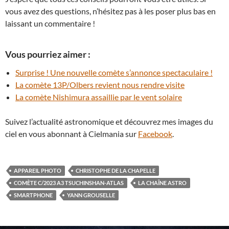
vous avez des questions, n’hésitez pas à les poser plus bas en
laissant un commentaire !
Vous pourriez aimer :
Surprise ! Une nouvelle comète s’annonce spectaculaire !
La comète 13P/Olbers revient nous rendre visite
La comète Nishimura assaillie par le vent solaire
Suivez l’actualité astronomique et découvrez mes images du
ciel en vous abonnant à Cielmania sur
Facebook
.
APPAREIL PHOTO
CHRISTOPHE DE LA CHAPELLE
COMÈTE C/2023 A3 TSUCHINSHAN-ATLAS
LA CHAÎNE ASTRO
SMARTPHONE
YANN GROUSELLE