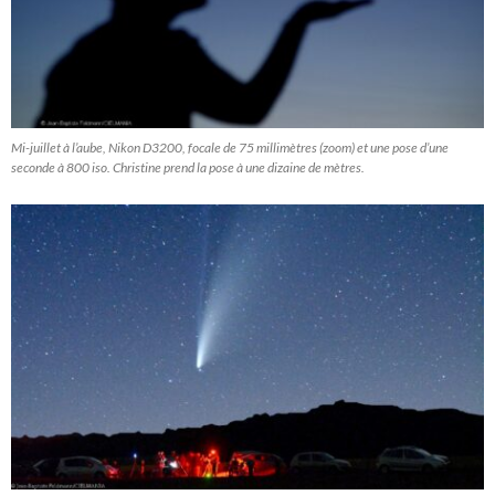
Mi-juillet à l’aube, Nikon D3200, focale de 75 millimètres (zoom) et une pose d’une
seconde à 800 iso. Christine prend la pose à une dizaine de mètres.