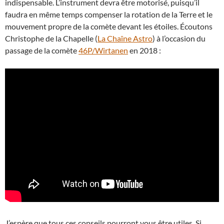
indispensable. L’instrument devra être motorisé, puisqu’il
faudra en même temps compenser la rotation de la Terre et le
mouvement propre de la comète devant les étoiles. Écoutons
Christophe de la Chapelle (
La Chaîne Astro
) à l’occasion du
passage de la comète
46P/Wirtanen
en 2018 :
J’espère que tous ces conseils pourront vous être utiles. Si