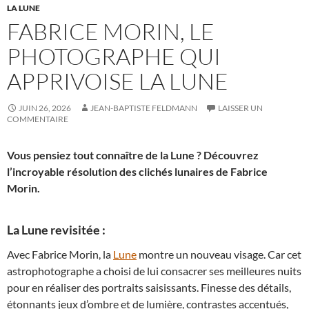
LA LUNE
FABRICE MORIN, LE
PHOTOGRAPHE QUI
APPRIVOISE LA LUNE
JUIN 26, 2026
JEAN-BAPTISTE FELDMANN
LAISSER UN
COMMENTAIRE
Vous pensiez tout connaître de la Lune ? Découvrez
l’incroyable résolution des clichés lunaires de Fabrice
Morin.
La Lune revisitée :
Avec Fabrice Morin, la
Lune
montre un nouveau visage. Car cet
astrophotographe a choisi de lui consacrer ses meilleures nuits
pour en réaliser des portraits saisissants. Finesse des détails,
étonnants jeux d’ombre et de lumière, contrastes accentués,