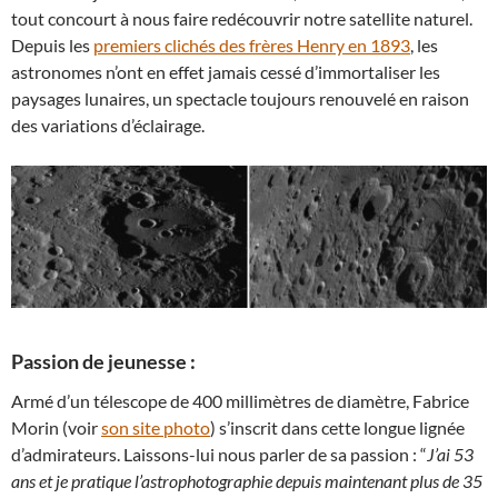
tout concourt à nous faire redécouvrir notre satellite naturel.
Depuis les
premiers clichés des frères Henry en 1893
, les
astronomes n’ont en effet jamais cessé d’immortaliser les
paysages lunaires, un spectacle toujours renouvelé en raison
des variations d’éclairage.
Passion de jeunesse :
Armé d’un télescope de 400 millimètres de diamètre, Fabrice
Morin (voir
son site photo
) s’inscrit dans cette longue lignée
d’admirateurs. Laissons-lui nous parler de sa passion : “
J’ai 53
ans et je pratique l’astrophotographie depuis maintenant plus de 35