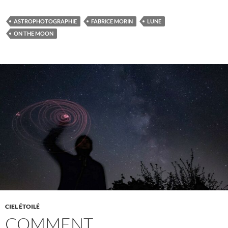
ASTROPHOTOGRAPHIE
FABRICE MORIN
LUNE
ON THE MOON
CIEL ÉTOILÉ
COMMENT