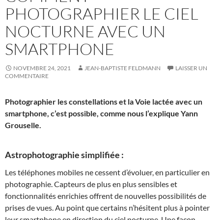
PHOTOGRAPHIER LE CIEL
NOCTURNE AVEC UN
SMARTPHONE
NOVEMBRE 24, 2021
JEAN-BAPTISTE FELDMANN
LAISSER UN
COMMENTAIRE
Photographier les constellations et la Voie lactée avec un
smartphone, c’est possible, comme nous l’explique Yann
Grouselle.
Astrophotographie simplifiée :
Les téléphones mobiles ne cessent d’évoluer, en particulier en
photographie. Capteurs de plus en plus sensibles et
fonctionnalités enrichies offrent de nouvelles possibilités de
prises de vues. Au point que certains n’hésitent plus à pointer
leur smartphone en direction du ciel nocturne. Une façon