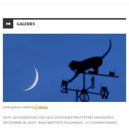
GALERIES
Cette galerie contient
27 photos
.
2019 : LES IMAGES DU CIEL QUE VOUS AVEZ (PEUT-ÊTRE) MANQUÉES
DÉCEMBRE 30, 2019
JEAN-BAPTISTE FELDMANN
11 COMMENTAIRES