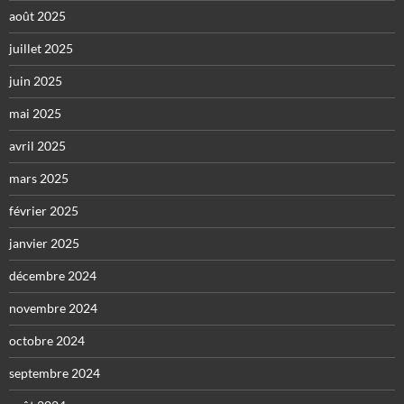
août 2025
juillet 2025
juin 2025
mai 2025
avril 2025
mars 2025
février 2025
janvier 2025
décembre 2024
novembre 2024
octobre 2024
septembre 2024