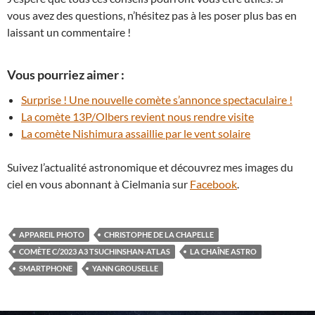
vous avez des questions, n’hésitez pas à les poser plus bas en
laissant un commentaire !
Vous pourriez aimer :
Surprise ! Une nouvelle comète s’annonce spectaculaire !
La comète 13P/Olbers revient nous rendre visite
La comète Nishimura assaillie par le vent solaire
Suivez l’actualité astronomique et découvrez mes images du
ciel en vous abonnant à Cielmania sur
Facebook
.
APPAREIL PHOTO
CHRISTOPHE DE LA CHAPELLE
COMÈTE C/2023 A3 TSUCHINSHAN-ATLAS
LA CHAÎNE ASTRO
SMARTPHONE
YANN GROUSELLE