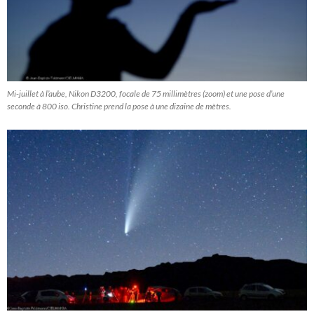
Mi-juillet à l’aube, Nikon D3200, focale de 75 millimètres (zoom) et une pose d’une
seconde à 800 iso. Christine prend la pose à une dizaine de mètres.