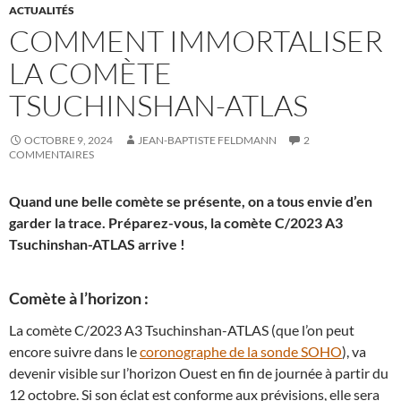
ACTUALITÉS
COMMENT IMMORTALISER
LA COMÈTE
TSUCHINSHAN-ATLAS
OCTOBRE 9, 2024
JEAN-BAPTISTE FELDMANN
2
COMMENTAIRES
Quand une belle comète se présente, on a tous envie d’en
garder la trace. Préparez-vous, la comète C/2023 A3
Tsuchinshan-ATLAS arrive !
Comète à l’horizon :
La comète C/2023 A3 Tsuchinshan-ATLAS (que l’on peut
encore suivre dans le
coronographe de la sonde SOHO
), va
devenir visible sur l’horizon Ouest en fin de journée à partir du
12 octobre. Si son éclat est conforme aux prévisions, elle sera