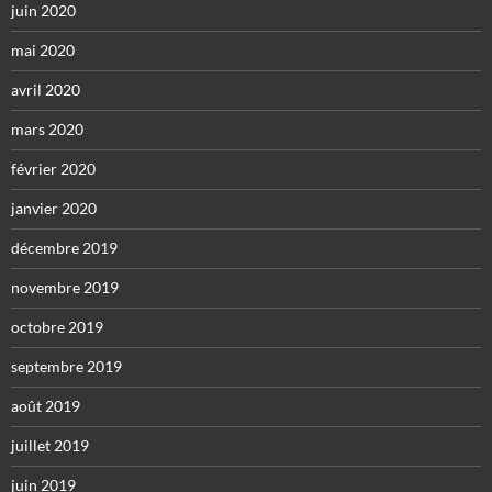
juin 2020
mai 2020
avril 2020
mars 2020
février 2020
janvier 2020
décembre 2019
novembre 2019
octobre 2019
septembre 2019
août 2019
juillet 2019
juin 2019