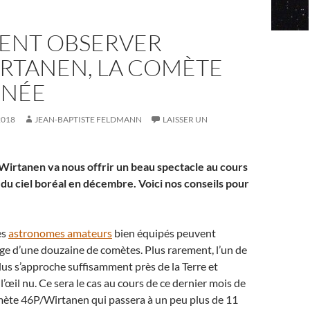
NT OBSERVER
IRTANEN, LA COMÈTE
NNÉE
2018
JEAN-BAPTISTE FELDMANN
LAISSER UN
irtanen va nous offrir un beau spectacle au cours
 du ciel boréal en décembre. Voici nos conseils pour
es
astronomes amateurs
bien équipés peuvent
ge d’une douzaine de comètes. Plus rarement, l’un de
lus s’approche suffisamment près de la Terre et
 l’œil nu. Ce sera le cas au cours de ce dernier mois de
mète 46P/Wirtanen qui passera à un peu plus de 11