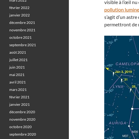
mars 2022
visible à l’œil n
février 2022
pollution lumin
janvier 2022
s’agit d’un astre
décembre 2021
permettront de m
novembre 2021
octobre 2021
septembre 2021
août 2021
juillet 2021
juin 2021
mai 2021
avril 2021
mars 2021
février 2021
janvier 2021
décembre 2020
novembre 2020
octobre 2020
septembre 2020