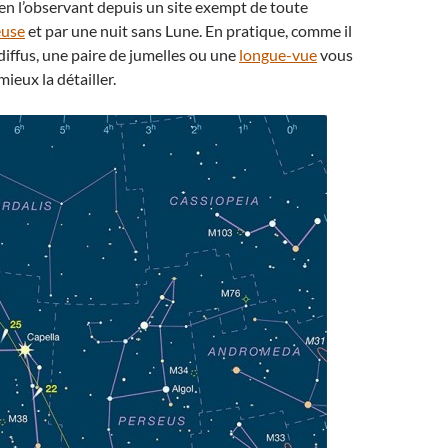
u en l’observant depuis un site exempt de toute
euse
et par une nuit sans Lune. En pratique, comme il
 diffus, une paire de jumelles ou une
longue-vue
vous
ieux la détailler.