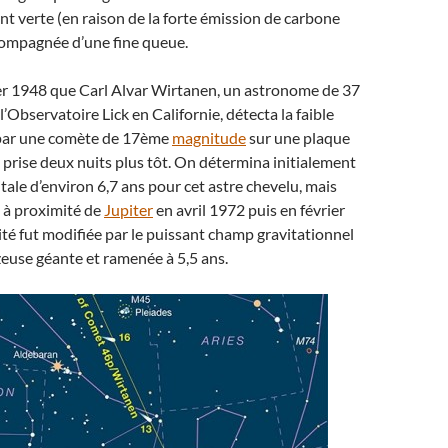
 verte (en raison de la forte émission de carbone
ompagnée d’une fine queue.
ier 1948 que Carl Alvar Wirtanen, un astronome de 37
 l’Observatoire Lick en Californie, détecta la faible
 par une comète de 17ème
magnitude
sur une plaque
rise deux nuits plus tôt. On détermina initialement
tale d’environ 6,7 ans pour cet astre chevelu, mais
 à proximité de
Jupiter
en avril 1972 puis en février
ité fut modifiée par le puissant champ gravitationnel
zeuse géante et ramenée à 5,5 ans.