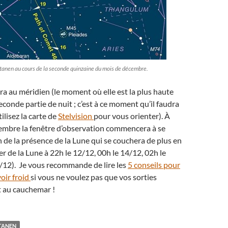
tanen au cours de la seconde quinzaine du mois de décembre.
a au méridien (le moment où elle est la plus haute
seconde partie de nuit ; c’est à ce moment qu’il faudra
tilisez la carte de
Stelvision
pour vous orienter). À
cembre la fenêtre d’observation commencera à se
n de la présence de la Lune qui se couchera de plus en
er de la Lune à 22h le 12/12, 00h le 14/12, 02h le
/12). Je vous recommande de lire les
5 conseils pour
oir froid
si vous ne voulez pas que vos sorties
t au cauchemar !
TANEN