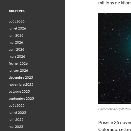
millions de kilo
ARCHIVES
août 2026
juillet 2026
juin 2026
mai 2026
avril 2026
mars 2026
février 2026
janvier 2026
décembre 2025
novembre 2025
octobre 2025
septembre 2025
août 2025
La comète 46P/Wirtan
juillet 2025
juin 2025
Prise le 26 nov
mai 2025
Colorado, cette 