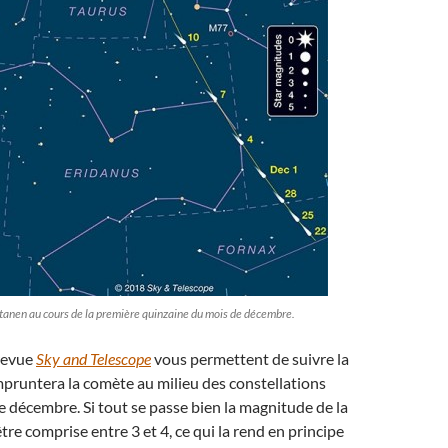
tanen au cours de la première quinzaine du mois de décembre.
 revue
Sky and Telescope
vous permettent de suivre la
mpruntera la comète au milieu des constellations
e décembre. Si tout se passe bien la magnitude de la
tre comprise entre 3 et 4, ce qui la rend en principe