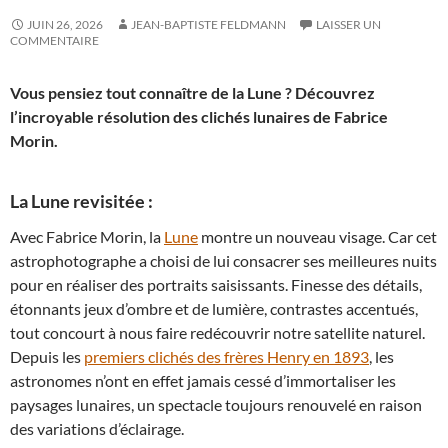
JUIN 26, 2026
JEAN-BAPTISTE FELDMANN
LAISSER UN
COMMENTAIRE
Vous pensiez tout connaître de la Lune ? Découvrez
l’incroyable résolution des clichés lunaires de Fabrice
Morin.
La Lune revisitée :
Avec Fabrice Morin, la
Lune
montre un nouveau visage. Car cet
astrophotographe a choisi de lui consacrer ses meilleures nuits
pour en réaliser des portraits saisissants. Finesse des détails,
étonnants jeux d’ombre et de lumière, contrastes accentués,
tout concourt à nous faire redécouvrir notre satellite naturel.
Depuis les
premiers clichés des frères Henry en 1893
, les
astronomes n’ont en effet jamais cessé d’immortaliser les
paysages lunaires, un spectacle toujours renouvelé en raison
des variations d’éclairage.