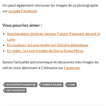
On peut également retrouver les images de ce photographe
sur
sa page Facebook
.
Vous pourriez aimer :
Spectaculaire cliché du lanceur Falcon 9 passant devant la
Lune
En couleurs, la Lune révèle son histoire géologique
En vidéo : la Lune insolite de Darya Kawa Mirza
Suivez l’actualité astronomique et découvrez mes images du
ciel en vous abonnant à Cielmania sur
Facebook
.
ASTROPHOTOGRAPHIE
FABRICE MORIN
LUNE
ON THE MOON