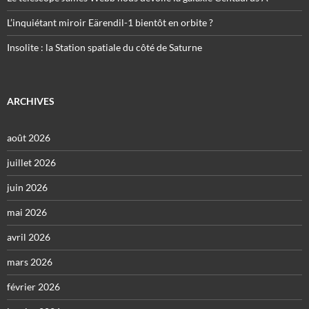
L’inquiétant miroir Eärendil-1 bientôt en orbite ?
Insolite : la Station spatiale du côté de Saturne
ARCHIVES
août 2026
juillet 2026
juin 2026
mai 2026
avril 2026
mars 2026
février 2026