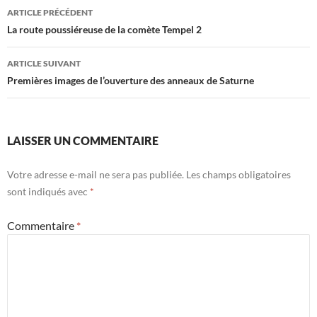
Navigation
ARTICLE PRÉCÉDENT
des
La route poussiéreuse de la comète Tempel 2
articles
ARTICLE SUIVANT
Premières images de l’ouverture des anneaux de Saturne
LAISSER UN COMMENTAIRE
Votre adresse e-mail ne sera pas publiée.
Les champs obligatoires
sont indiqués avec
*
Commentaire
*