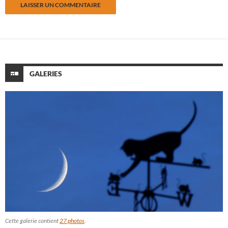
GALERIES
Cette galerie contient
27 photos
.