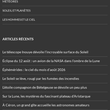
MÉTÉORES
SOLEIL ET PLANÈTES
LES HOMMES ET LE CIEL
ARTICLES RÉCENTS
Le télescope Inouye dévoile l’incroyable surface du Soleil
Éclipse du 12 août : un avion de la NASA dans l’ombre de la Lune
Éphémérides : le ciel du mois d’août 2026
Le Soleil se lève, rougi par les fumées des incendies
L’étoile compagnon de Bételgeuse se dévoile un peu plus
Sur la Lune, les mystères du fascinant plateau d’Aristarque
À Céron, un grand gîte accueille les astronomes amateurs