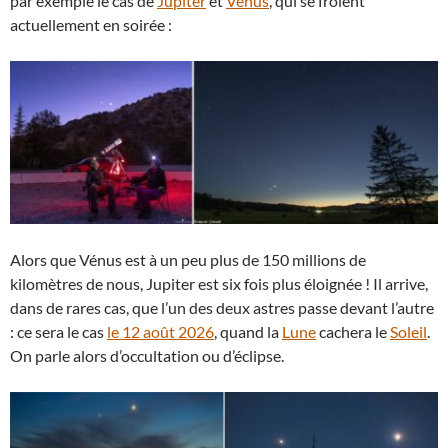
par exemple le cas de
Jupiter
et
Vénus
, qui se frôlent
actuellement en soirée :
Alors que Vénus est à un peu plus de 150 millions de
kilomètres de nous, Jupiter est six fois plus éloignée ! Il arrive,
dans de rares cas, que l’un des deux astres passe devant l’autre
: ce sera le cas
le 12 août 2026
, quand la
Lune
cachera le
Soleil
.
On parle alors d’occultation ou d’éclipse.