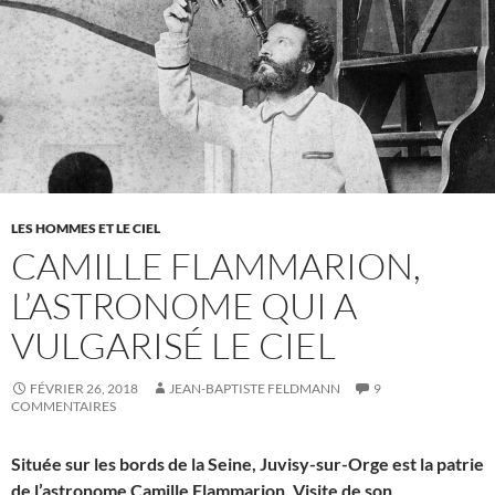
LES HOMMES ET LE CIEL
CAMILLE FLAMMARION,
L’ASTRONOME QUI A
VULGARISÉ LE CIEL
FÉVRIER 26, 2018
JEAN-BAPTISTE FELDMANN
9
COMMENTAIRES
Située sur les bords de la Seine, Juvisy-sur-Orge est la patrie
de l’astronome Camille Flammarion. Visite de son