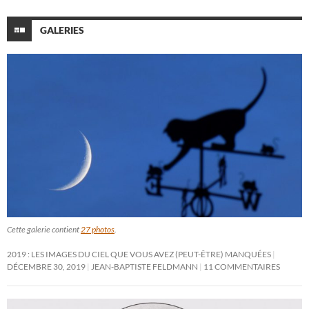
GALERIES
Cette galerie contient
27 photos
.
2019 : LES IMAGES DU CIEL QUE VOUS AVEZ (PEUT-ÊTRE) MANQUÉES
DÉCEMBRE 30, 2019
JEAN-BAPTISTE FELDMANN
11 COMMENTAIRES