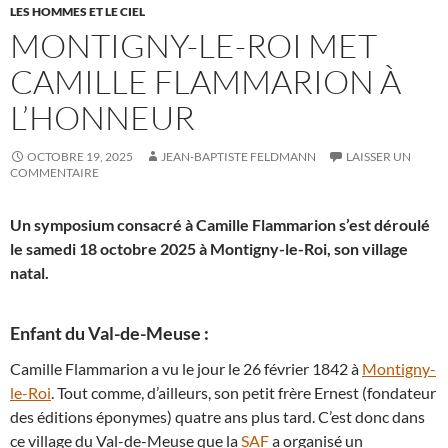
LES HOMMES ET LE CIEL
MONTIGNY-LE-ROI MET
CAMILLE FLAMMARION À
L’HONNEUR
OCTOBRE 19, 2025
JEAN-BAPTISTE FELDMANN
LAISSER UN
COMMENTAIRE
Un symposium consacré à Camille Flammarion s’est déroulé
le samedi 18 octobre 2025 à Montigny-le-Roi, son village
natal.
Enfant du Val-de-Meuse :
Camille Flammarion a vu le jour le 26 février 1842 à
Montigny-
le-Roi
. Tout comme, d’ailleurs, son petit frère Ernest (fondateur
des éditions éponymes) quatre ans plus tard. C’est donc dans
ce village du Val-de-Meuse que la
SAF
a organisé un