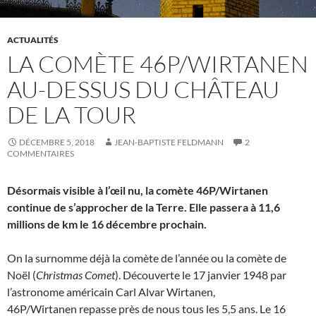
ACTUALITÉS
LA COMÈTE 46P/WIRTANEN
AU-DESSUS DU CHÂTEAU
DE LA TOUR
DÉCEMBRE 5, 2018
JEAN-BAPTISTE FELDMANN
2
COMMENTAIRES
Désormais visible à l’œil nu, la comète 46P/Wirtanen
continue de s’approcher de la Terre. Elle passera à 11,6
millions de km le 16 décembre prochain.
On la surnomme déjà la comète de l’année ou la comète de
Noël (
Christmas Comet
). Découverte le 17 janvier 1948 par
l’astronome américain Carl Alvar Wirtanen,
46P/Wirtanen repasse près de nous tous les 5,5 ans. Le 16