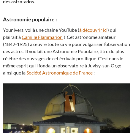
des astro-ados.
Astronomie populaire :
Younivers, voilà une chaîne YouTube (
à découvrir ici
) qui
plairait à
Camille Flammarion
! Cet astronome amateur
(1842-1925) a œuvré toute sa vie pour vulgariser l’observation
des astres. Il voulait une Astronomie Populaire, titre du plus
célèbre des ouvrages de cet écrivain prolifique. C’est dans le
même esprit qu’il fonda un observatoire à Juvisy-sur-Orge
ainsi que la
Société Astronomique de France
: