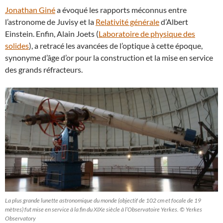
Jonathan Giné
a évoqué les rapports méconnus entre
l’astronome de Juvisy et la
Relativité générale
d’Albert
Einstein. Enfin, Alain Joets (
Laboratoire de physique des
solides
), a retracé les avancées de l’optique à cette époque,
synonyme d’âge d’or pour la construction et la mise en service
des grands réfracteurs.
La plus grande lunette astronomique du monde (objectif de 102 cm et focale de 19
mètres) fut mise en service à la fin du XIXe siècle à l’Observatoire Yerkes. © Yerkes
Observatory