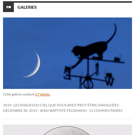
GALERIES
Cette galerie contient
27 photos
.
2019 : LES IMAGES DU CIEL QUE VOUS AVEZ (PEUT-ÊTRE) MANQUÉES
DÉCEMBRE 30, 2019
JEAN-BAPTISTE FELDMANN
11 COMMENTAIRES