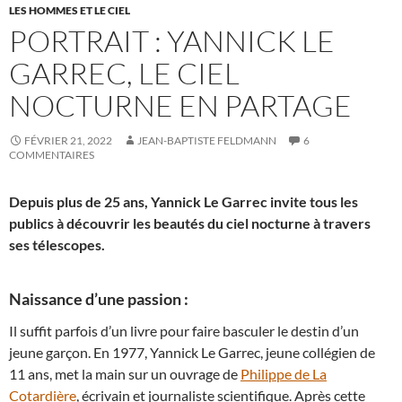
LES HOMMES ET LE CIEL
PORTRAIT : YANNICK LE
GARREC, LE CIEL
NOCTURNE EN PARTAGE
FÉVRIER 21, 2022
JEAN-BAPTISTE FELDMANN
6
COMMENTAIRES
Depuis plus de 25 ans, Yannick Le Garrec invite tous les
publics à découvrir les beautés du ciel nocturne à travers
ses télescopes.
Naissance d’une passion :
Il suffit parfois d’un livre pour faire basculer le destin d’un
jeune garçon. En 1977, Yannick Le Garrec, jeune collégien de
11 ans, met la main sur un ouvrage de
Philippe de La
Cotardière
, écrivain et journaliste scientifique. Après cette