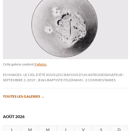
Cette galerie contient
9 photos
.
EN IMAGES : LE CIEL D’ÉTÉ SOUS LES CRAYONS D’UN ASTRODESSINATEUR
SEPTEMBRE 3, 2019
JEAN-BAPTISTE FELDMANN
2 COMMENTAIRES
TOUTES LES GALERIES
→
AOÛT 2026
L
M
M
J
V
S
D