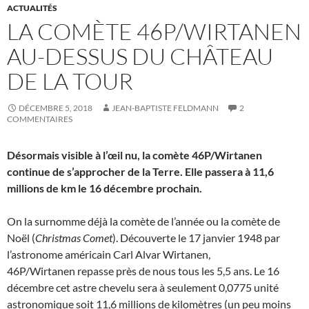
ACTUALITÉS
LA COMÈTE 46P/WIRTANEN
AU-DESSUS DU CHÂTEAU
DE LA TOUR
DÉCEMBRE 5, 2018
JEAN-BAPTISTE FELDMANN
2
COMMENTAIRES
Désormais visible à l’œil nu, la comète 46P/Wirtanen
continue de s’approcher de la Terre. Elle passera à 11,6
millions de km le 16 décembre prochain.
On la surnomme déjà la comète de l’année ou la comète de
Noël (
Christmas Comet
). Découverte le 17 janvier 1948 par
l’astronome américain Carl Alvar Wirtanen,
46P/Wirtanen repasse près de nous tous les 5,5 ans. Le 16
décembre cet astre chevelu sera à seulement 0,0775 unité
astronomique soit 11,6 millions de kilomètres (un peu moins