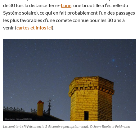
de 30 fois la distance Terre-
Lune
, une broutille à l’échelle du
Système solaire), ce qui en fait probablement l’un des passages
les plus favorables d’une comète connue pour les 30 ans à
venir (
cartes et infos ici
).
La comète 46P/Wirtanen le 5 décembre peu après minuit. © Jean-Baptiste Feldmann