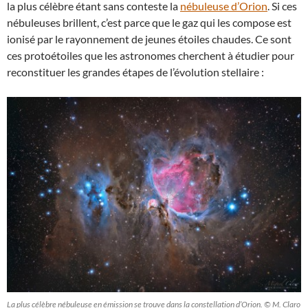
la plus célèbre étant sans conteste la
nébuleuse d’Orion
. Si ces
nébuleuses brillent, c’est parce que le gaz qui les compose est
ionisé par le rayonnement de jeunes étoiles chaudes. Ce sont
ces protoétoiles que les astronomes cherchent à étudier pour
reconstituer les grandes étapes de l’évolution stellaire :
La plus célèbre nébuleuse en émission se trouve dans la constellation d’Orion. © M. Claro