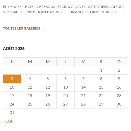
EN IMAGES : LE CIEL D’ÉTÉ SOUS LES CRAYONS D’UN ASTRODESSINATEUR
SEPTEMBRE 3, 2019
JEAN-BAPTISTE FELDMANN
2 COMMENTAIRES
TOUTES LES GALERIES
→
AOÛT 2026
L
M
M
J
V
S
D
1
2
3
4
5
6
7
8
9
10
11
12
13
14
15
16
17
18
19
20
21
22
23
24
25
26
27
28
29
30
31
« Juil