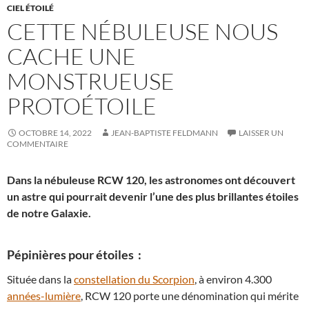
CIEL ÉTOILÉ
CETTE NÉBULEUSE NOUS
CACHE UNE
MONSTRUEUSE
PROTOÉTOILE
OCTOBRE 14, 2022
JEAN-BAPTISTE FELDMANN
LAISSER UN
COMMENTAIRE
Dans la nébuleuse RCW 120, les astronomes ont découvert
un astre qui pourrait devenir l’une des plus brillantes étoiles
de notre Galaxie.
Pépinières pour étoiles :
Située dans la
constellation du Scorpion
, à environ 4.300
années-lumière
, RCW 120 porte une dénomination qui mérite