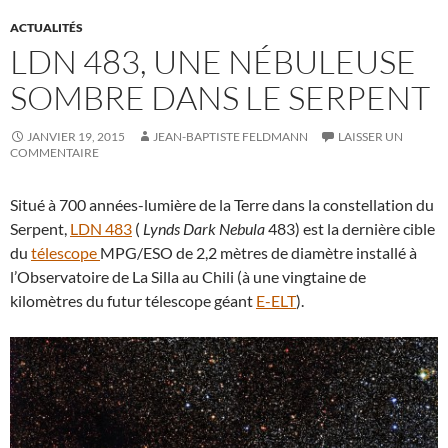
ACTUALITÉS
LDN 483, UNE NÉBULEUSE
SOMBRE DANS LE SERPENT
JANVIER 19, 2015
JEAN-BAPTISTE FELDMANN
LAISSER UN
COMMENTAIRE
Situé à 700 années-lumière de la Terre dans la constellation du
Serpent,
LDN 483
(
Lynds Dark Nebula
483) est la dernière cible
du
télescope
MPG/ESO de 2,2 mètres de diamètre installé à
l’Observatoire de La Silla au Chili (à une vingtaine de
kilomètres du futur télescope géant
E-ELT
).