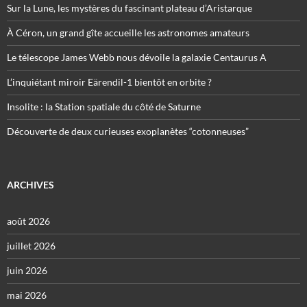
Sur la Lune, les mystères du fascinant plateau d’Aristarque
À Céron, un grand gîte accueille les astronomes amateurs
Le télescope James Webb nous dévoile la galaxie Centaurus A
L’inquiétant miroir Eärendil-1 bientôt en orbite ?
Insolite : la Station spatiale du côté de Saturne
Découverte de deux curieuses exoplanètes “cotonneuses”
ARCHIVES
août 2026
juillet 2026
juin 2026
mai 2026