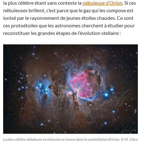
la plus célèbre étant sans conteste la
nébuleuse d’Orion
. Si ces
nébuleuses brillent, c’est parce que le gaz qui les compose est
ionisé par le rayonnement de jeunes étoiles chaudes. Ce sont
ces protoétoiles que les astronomes cherchent à étudier pour
reconstituer les grandes étapes de l’évolution stellaire :
La plus célèbre nébuleuse en émission se trouve dans la constellation d’Orion. © M. Claro