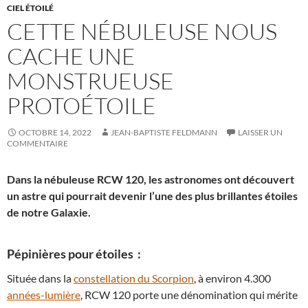
CIEL ÉTOILÉ
CETTE NÉBULEUSE NOUS
CACHE UNE
MONSTRUEUSE
PROTOÉTOILE
OCTOBRE 14, 2022
JEAN-BAPTISTE FELDMANN
LAISSER UN
COMMENTAIRE
Dans la nébuleuse RCW 120, les astronomes ont découvert
un astre qui pourrait devenir l’une des plus brillantes étoiles
de notre Galaxie.
Pépinières pour étoiles :
Située dans la
constellation du Scorpion
, à environ 4.300
années-lumière
, RCW 120 porte une dénomination qui mérite