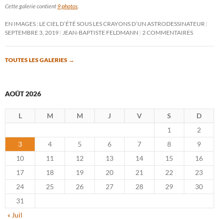
Cette galerie contient
9 photos
.
EN IMAGES : LE CIEL D’ÉTÉ SOUS LES CRAYONS D’UN ASTRODESSINATEUR
SEPTEMBRE 3, 2019
JEAN-BAPTISTE FELDMANN
2 COMMENTAIRES
TOUTES LES GALERIES
→
AOÛT 2026
L
M
M
J
V
S
D
1
2
3
4
5
6
7
8
9
10
11
12
13
14
15
16
17
18
19
20
21
22
23
24
25
26
27
28
29
30
31
« Juil