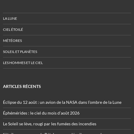
LA LUNE
CIEL ÉTOILÉ
MÉTÉORES
SOLEIL ET PLANÈTES
LES HOMMES ET LE CIEL
ARTICLES RÉCENTS
Éclipse du 12 août : un avion de la NASA dans l’ombre de la Lune
Éphémérides : le ciel du mois d’août 2026
Le Soleil se lève, rougi par les fumées des incendies