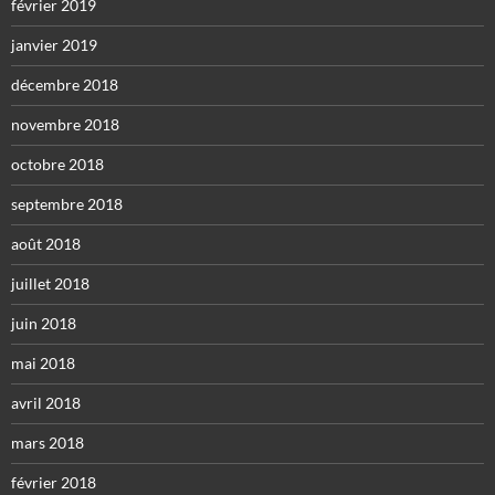
février 2019
janvier 2019
décembre 2018
novembre 2018
octobre 2018
septembre 2018
août 2018
juillet 2018
juin 2018
mai 2018
avril 2018
mars 2018
février 2018