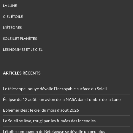
LA LUNE
CIEL ÉTOILÉ
MÉTÉORES
SOLEIL ET PLANÈTES
LES HOMMES ET LE CIEL
ARTICLES RÉCENTS
Le télescope Inouye dévoile l’incroyable surface du Soleil
Éclipse du 12 août : un avion de la NASA dans l’ombre de la Lune
Éphémérides : le ciel du mois d’août 2026
Le Soleil se lève, rougi par les fumées des incendies
L’étoile compagnon de Bételgeuse se dévoile un peu plus