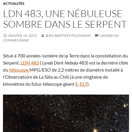
ACTUALITÉS
LDN 483, UNE NÉBULEUSE
SOMBRE DANS LE SERPENT
JANVIER 19, 2015
JEAN-BAPTISTE FELDMANN
LAISSER UN
COMMENTAIRE
Situé à 700 années-lumière de la Terre dans la constellation du
Serpent,
LDN 483
(
Lynds Dark Nebula
483) est la dernière cible
du
télescope
MPG/ESO de 2,2 mètres de diamètre installé à
l’Observatoire de La Silla au Chili (à une vingtaine de
kilomètres du futur télescope géant
E-ELT
).