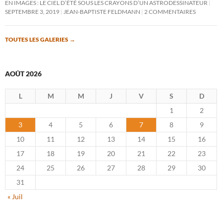
EN IMAGES : LE CIEL D’ÉTÉ SOUS LES CRAYONS D’UN ASTRODESSINATEUR
SEPTEMBRE 3, 2019
JEAN-BAPTISTE FELDMANN
2 COMMENTAIRES
TOUTES LES GALERIES
→
AOÛT 2026
L
M
M
J
V
S
D
1
2
3
4
5
6
7
8
9
10
11
12
13
14
15
16
17
18
19
20
21
22
23
24
25
26
27
28
29
30
31
« Juil