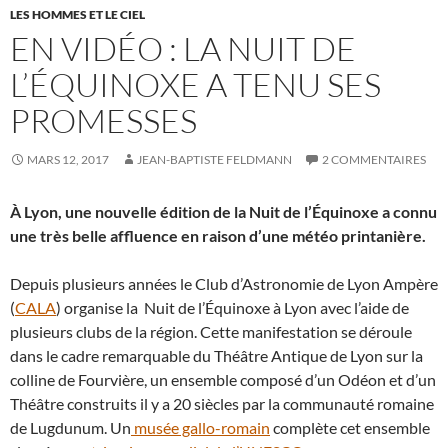
LES HOMMES ET LE CIEL
EN VIDÉO : LA NUIT DE
L’ÉQUINOXE A TENU SES
PROMESSES
MARS 12, 2017
JEAN-BAPTISTE FELDMANN
2 COMMENTAIRES
À Lyon, une nouvelle édition de la Nuit de l’Équinoxe a connu
une très belle affluence en raison d’une météo printanière.
Depuis plusieurs années le Club d’Astronomie de Lyon Ampère
(
CALA
) organise la Nuit de l’Équinoxe à Lyon avec l’aide de
plusieurs clubs de la région. Cette manifestation se déroule
dans le cadre remarquable du Théâtre Antique de Lyon sur la
colline de Fourvière, un ensemble composé d’un Odéon et d’un
Théâtre construits il y a 20 siècles par la communauté romaine
de Lugdunum. Un
musée gallo-romain
complète cet ensemble