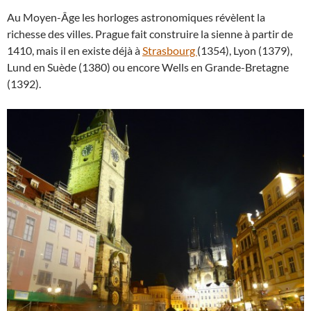
Au Moyen-Âge les horloges astronomiques révèlent la
richesse des villes. Prague fait construire la sienne à partir de
1410, mais il en existe déjà à
Strasbourg
(1354), Lyon (1379),
Lund en Suède (1380) ou encore Wells en Grande-Bretagne
(1392).