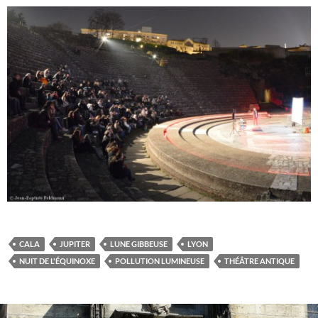
CALA
JUPITER
LUNE GIBBEUSE
LYON
NUIT DE L'ÉQUINOXE
POLLUTION LUMINEUSE
THÉÂTRE ANTIQUE