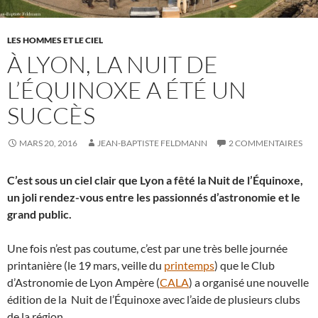
LES HOMMES ET LE CIEL
À LYON, LA NUIT DE
L’ÉQUINOXE A ÉTÉ UN
SUCCÈS
MARS 20, 2016
JEAN-BAPTISTE FELDMANN
2 COMMENTAIRES
C’est sous un ciel clair que Lyon a fêté la Nuit de l’Équinoxe,
un joli rendez-vous entre les passionnés d’astronomie et le
grand public.
Une fois n’est pas coutume, c’est par une très belle journée
printanière (le 19 mars, veille du
printemps
) que le Club
d’Astronomie de Lyon Ampère (
CALA
) a organisé une nouvelle
édition de la Nuit de l’Équinoxe avec l’aide de plusieurs clubs
de la région.