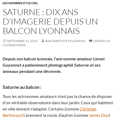
LES HOMMES ET LE CIEL
SATURNE : DIX ANS
D’IMAGERIE DEPUIS UN
BALCON LYONNAIS
SEPTEMBRE 13, 2024
JEAN-BAPTISTE FELDMANN
LAISSER UN
COMMENTAIRE
Depuis son balcon lyonnais, l’astronome amateur Lionel
Guyonnet a patiemment photographié Saturne et ses
anneaux pendant une décennie.
Saturne au balcon :
Tous les astronomes amateurs n’ont pas la chance de disposer
d’un véritable observatoire dans leur jardin. Ceux qui habitent
en ville doivent s’adapter. Certains (comme
Christian
Bertincourt
) prennent la route, d’autres (comme
James Dias
)