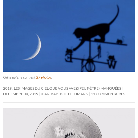
Cette galerie contient
27 photos
.
2019 : LES IMAGES DU CIEL QUE VOUS AVEZ (PEUT-ÊTRE) MANQUÉES
DÉCEMBRE 30, 2019
JEAN-BAPTISTE FELDMANN
11 COMMENTAIRES