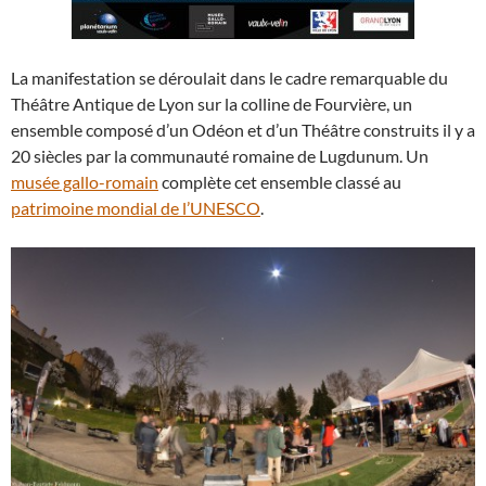
La manifestation se déroulait dans le cadre remarquable du
Théâtre Antique de Lyon sur la colline de Fourvière, un
ensemble composé d’un Odéon et d’un Théâtre construits il y a
20 siècles par la communauté romaine de Lugdunum. Un
musée gallo-romain
complète cet ensemble classé au
patrimoine mondial de l’UNESCO
.