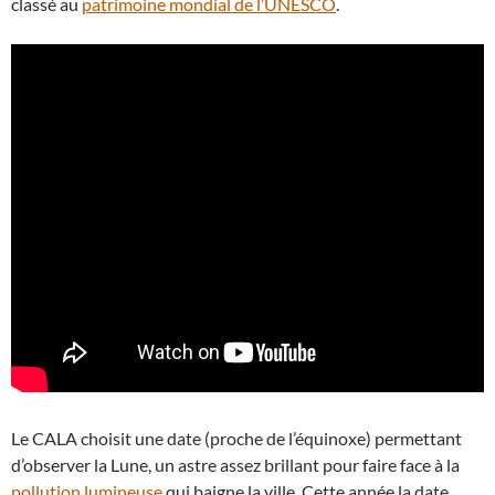
classé au
patrimoine mondial de l’UNESCO
.
Le CALA choisit une date (proche de l’équinoxe) permettant
d’observer la Lune, un astre assez brillant pour faire face à la
pollution lumineuse
qui baigne la ville. Cette année la date