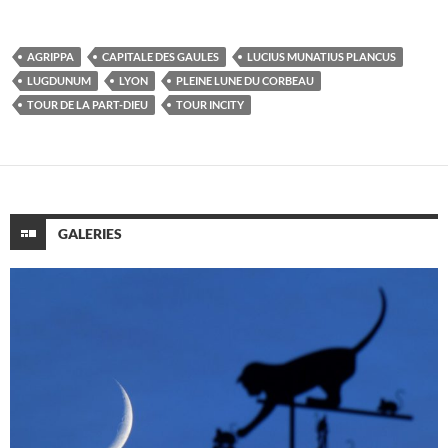
AGRIPPA
CAPITALE DES GAULES
LUCIUS MUNATIUS PLANCUS
LUGDUNUM
LYON
PLEINE LUNE DU CORBEAU
TOUR DE LA PART-DIEU
TOUR INCITY
GALERIES