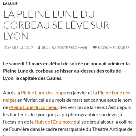
LA LUNE
LA PLEINE LUNE DU
CORBEAU SE LÈVE SUR
LYON
MARS 13, 2017
JEAN-BAPTISTE FELDMANN
8 COMMENTAIRES
Le samedi 11 mars en début de soirée on pouvait admirer la
Pleine Lune du corbeau se hisser au-dessus des toits de
Lyon, la capitale des Gaules.
Après la
Pleine Lune des loups
en janvier et la
Pleine Lune des
neiges
en février, celle du mois de mars est connue sous le nom
de
Pleine Lune du corbeau
, des vers ou de la sève. C’est depuis
les hauteurs de Lyon que j’ai pu photographier son lever, à
l’occasion de la
Nuit de l’Équinoxe
qui se déroulait sur la colline
de Fourvière dans le cadre remarquable du Théâtre Antique de