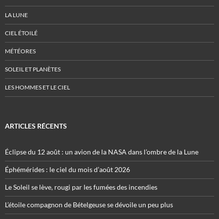
LA LUNE
CIEL ÉTOILÉ
MÉTÉORES
SOLEIL ET PLANÈTES
LES HOMMES ET LE CIEL
ARTICLES RÉCENTS
Éclipse du 12 août : un avion de la NASA dans l’ombre de la Lune
Éphémérides : le ciel du mois d’août 2026
Le Soleil se lève, rougi par les fumées des incendies
L’étoile compagnon de Bételgeuse se dévoile un peu plus