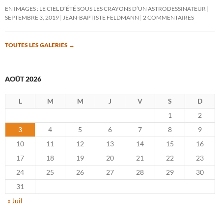
EN IMAGES : LE CIEL D’ÉTÉ SOUS LES CRAYONS D’UN ASTRODESSINATEUR
SEPTEMBRE 3, 2019
JEAN-BAPTISTE FELDMANN
2 COMMENTAIRES
TOUTES LES GALERIES
→
AOÛT 2026
L
M
M
J
V
S
D
1
2
3
4
5
6
7
8
9
10
11
12
13
14
15
16
17
18
19
20
21
22
23
24
25
26
27
28
29
30
31
« Juil