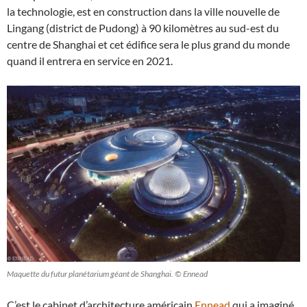
la technologie, est en construction dans la ville nouvelle de
Lingang (district de Pudong) à 90 kilomètres au sud-est du
centre de Shanghai et cet édifice sera le plus grand du monde
quand il entrera en service en 2021.
Maquette du futur planétarium géant de Shanghai. © Ennead
C’est le cabinet d’architecture américain
Ennead
qui a imaginé