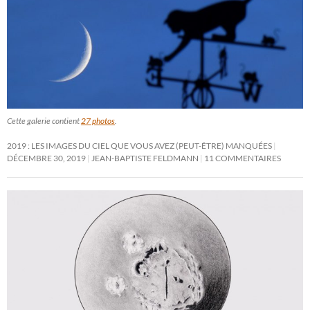
Cette galerie contient
27 photos
.
2019 : LES IMAGES DU CIEL QUE VOUS AVEZ (PEUT-ÊTRE) MANQUÉES
DÉCEMBRE 30, 2019
JEAN-BAPTISTE FELDMANN
11 COMMENTAIRES