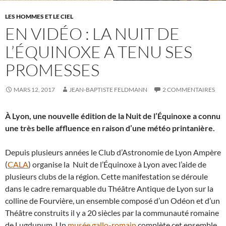
LES HOMMES ET LE CIEL
EN VIDÉO : LA NUIT DE
L’ÉQUINOXE A TENU SES
PROMESSES
MARS 12, 2017
JEAN-BAPTISTE FELDMANN
2 COMMENTAIRES
À Lyon, une nouvelle édition de la Nuit de l’Équinoxe a connu
une très belle affluence en raison d’une météo printanière.
Depuis plusieurs années le Club d’Astronomie de Lyon Ampère
(
CALA
) organise la Nuit de l’Équinoxe à Lyon avec l’aide de
plusieurs clubs de la région. Cette manifestation se déroule
dans le cadre remarquable du Théâtre Antique de Lyon sur la
colline de Fourvière, un ensemble composé d’un Odéon et d’un
Théâtre construits il y a 20 siècles par la communauté romaine
de Lugdunum. Un
musée gallo-romain
complète cet ensemble