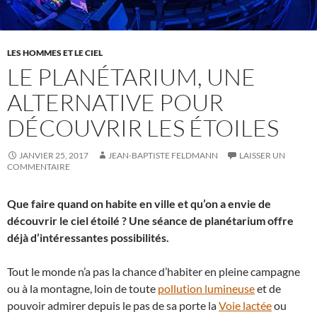
LES HOMMES ET LE CIEL
LE PLANÉTARIUM, UNE
ALTERNATIVE POUR
DÉCOUVRIR LES ÉTOILES
JANVIER 25, 2017
JEAN-BAPTISTE FELDMANN
LAISSER UN
COMMENTAIRE
Que faire quand on habite en ville et qu’on a envie de
découvrir le ciel étoilé ? Une séance de planétarium offre
déjà d’intéressantes possibilités.
Tout le monde n’a pas la chance d’habiter en pleine campagne
ou à la montagne, loin de toute
pollution lumineuse
et de
pouvoir admirer depuis le pas de sa porte la
Voie lactée
ou