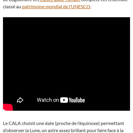
classé au
patrimoine mondial de l’UNESCO
.
Le CALA choisit une date (proche de l’équinoxe) permettant
d’observer la Lune, un astre assez brillant pour faire face à la