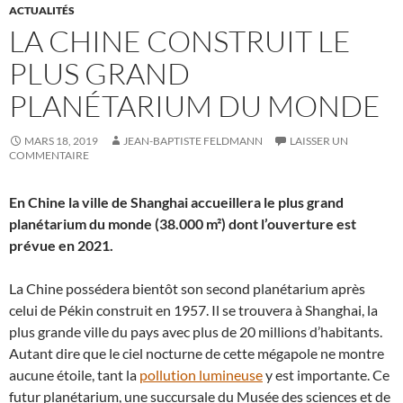
ACTUALITÉS
LA CHINE CONSTRUIT LE
PLUS GRAND
PLANÉTARIUM DU MONDE
MARS 18, 2019
JEAN-BAPTISTE FELDMANN
LAISSER UN
COMMENTAIRE
En Chine la ville de Shanghai accueillera le plus grand
planétarium du monde (38.000 m²) dont l’ouverture est
prévue en 2021.
La Chine possédera bientôt son second planétarium après
celui de Pékin construit en 1957. Il se trouvera à Shanghai, la
plus grande ville du pays avec plus de 20 millions d’habitants.
Autant dire que le ciel nocturne de cette mégapole ne montre
aucune étoile, tant la
pollution lumineuse
y est importante. Ce
futur planétarium, une succursale du Musée des sciences et de