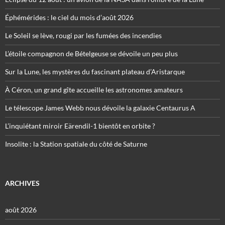
Éphémérides : le ciel du mois d’août 2026
Le Soleil se lève, rougi par les fumées des incendies
L’étoile compagnon de Bételgeuse se dévoile un peu plus
Sur la Lune, les mystères du fascinant plateau d’Aristarque
À Céron, un grand gîte accueille les astronomes amateurs
Le télescope James Webb nous dévoile la galaxie Centaurus A
L’inquiétant miroir Eärendil-1 bientôt en orbite ?
Insolite : la Station spatiale du côté de Saturne
ARCHIVES
août 2026