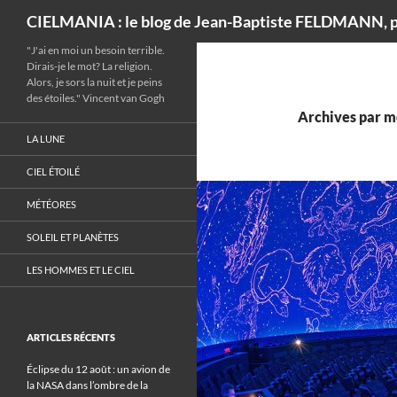
Recherche
CIELMANIA : le blog de Jean-Baptiste FELDMANN, p
"J'ai en moi un besoin terrible.
Dirais-je le mot? La religion.
Alors, je sors la nuit et je peins
des étoiles." Vincent van Gogh
Archives par mo
LA LUNE
CIEL ÉTOILÉ
MÉTÉORES
SOLEIL ET PLANÈTES
LES HOMMES ET LE CIEL
ARTICLES RÉCENTS
Éclipse du 12 août : un avion de
la NASA dans l’ombre de la