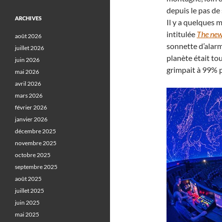
depuis le pas de
ARCHIVES
Il y a quelques 
intitulée
The new 
août 2026
sonnette d’alarm
juillet 2026
planète était to
juin 2026
grimpait à 99% p
mai 2026
avril 2026
mars 2026
février 2026
janvier 2026
décembre 2025
novembre 2025
octobre 2025
septembre 2025
août 2025
juillet 2025
juin 2025
mai 2025