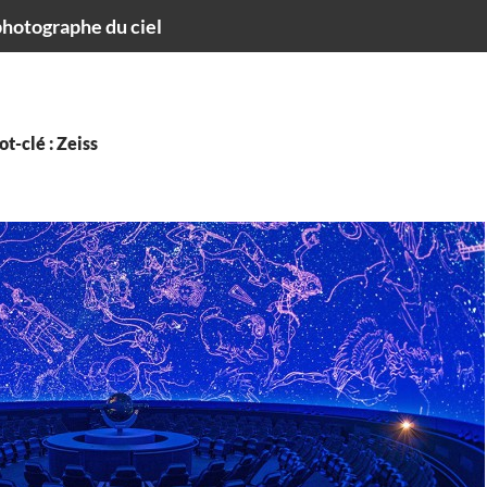
hotographe du ciel
t-clé : Zeiss