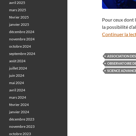
avril 2025
mars 2025
février 2025
Pour ceux dont l
janvier 2025
la possibilité d’
décembre 2024
Continuer la lec
novembre 2024
octobre 2024
septembre 2024
ASSOCIATION DES
août 2024
OBSERVATOIRE DE
juillet 2024
SCIENCE ADVANC
juin 2024
mai 2024
avril 2024
mars 2024
février 2024
janvier 2024
décembre 2023
novembre 2023
octobre 2023