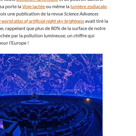
 sa porte la
Voie lactée
ou même la
lumière zodiacale
.
mois une publication de la revue
Science Advances
world atlas of artificial night sky brightness
avait tiré la
e, rappelant que plus de 80% de la surface de notre
uchée par la pollution lumineuse, un chiffre qui
our l’Europe !