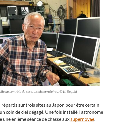
alle de contrôle de ses trois observatoires. © K. Itagaki
répartis sur trois sites au Japon pour être certain
un coin de ciel dégagé. Une fois installé, l’astronome
e une énième séance de chasse aux
supernovae
.