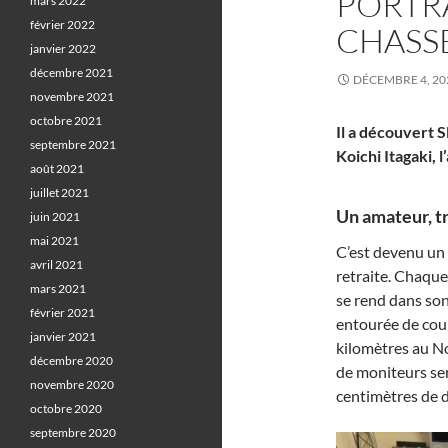
PORTRA
mars 2022
février 2022
CHASS
janvier 2022
décembre 2021
DÉCEMBRE 4, 20
novembre 2021
octobre 2021
Il a découvert S
septembre 2021
Koichi Itagaki,
août 2021
juillet 2021
Un amateur, tr
juin 2021
mai 2021
C’est devenu un 
avril 2021
retraite. Chaque
mars 2021
se rend dans son
février 2021
entourée de coup
janvier 2021
kilomètres au N
décembre 2020
de moniteurs se
novembre 2020
centimètres de d
octobre 2020
septembre 2020