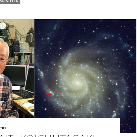
MO STELLA
CIEL