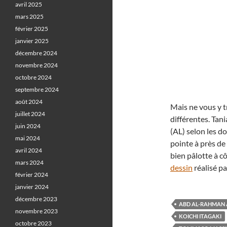
avril 2025
mars 2025
février 2025
janvier 2025
décembre 2024
novembre 2024
octobre 2024
septembre 2024
août 2024
Mais ne vous y t
juillet 2024
différentes. Tan
juin 2024
(AL) selon les d
mai 2024
pointe à près de
avril 2024
bien pâlotte à c
mars 2024
dessin
réalisé pa
février 2024
janvier 2024
décembre 2023
ABD AL-RAHMAN 
novembre 2023
KOICHI ITAGAKI
octobre 2023