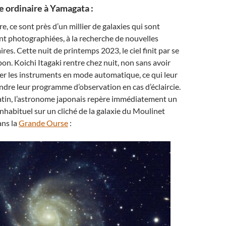
e ordinaire à Yamagata :
e, ce sont près d’un millier de galaxies qui sont
 photographiées, à la recherche de nouvelles
ires. Cette nuit de printemps 2023, le ciel finit par se
pon. Koichi Itagaki rentre chez nuit, non sans avoir
sser les instruments en mode automatique, ce qui leur
dre leur programme d’observation en cas d’éclaircie.
tin, l’astronome japonais repère immédiatement un
nhabituel sur un cliché de la galaxie du Moulinet
ans la
Grande Ourse
: