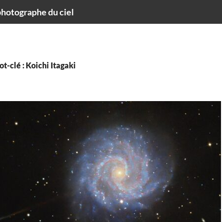
hotographe du ciel
t-clé : Koichi Itagaki