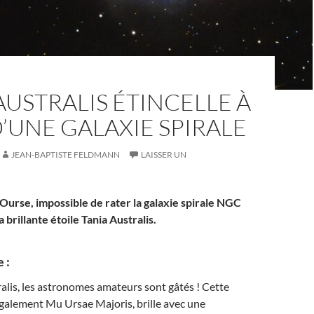
AUSTRALIS ÉTINCELLE À
’UNE GALAXIE SPIRALE
JEAN-BAPTISTE FELDMANN
LAISSER UN
Ourse, impossible de rater la galaxie spirale NGC
 brillante étoile Tania Australis.
 :
alis, les astronomes amateurs sont gâtés ! Cette
également Mu Ursae Majoris, brille avec une