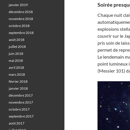
Soirée presqu
janvier 2019
décembre 2018
Chaque nuit clair
novembre 2018
automatiquement
octobre 2018
explosions stella
septembre 2018
couvrir sur le Ja
août 2018
pris soin de lai
juillet 2018
permet de repren
juin 2018
Le lendemain ma
mai 2018
point lumineux i
avril 2018
(Messier 101) d
mars 2018
février 2018
janvier 2018
décembre 2017
novembre 2017
octobre 2017
septembre 2017
août 2017