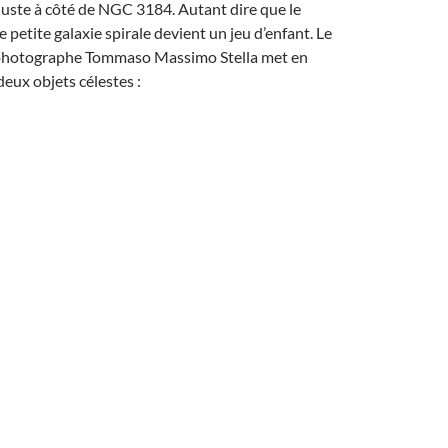
juste à côté de NGC 3184. Autant dire que le
 petite galaxie spirale devient un jeu d’enfant. Le
rophotographe Tommaso Massimo Stella met en
deux objets célestes :