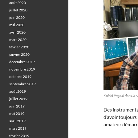
août 2020
juillet 2020
juin 2020
mai 2020
avril 2020
mars 2020
février 2020
janvier 2020
décembre 2019
novembre 2019
octobre 2019
septembre 2019
août 2019
Koichi Itagaki dans la s
juillet 2019
juin 2019
Des instruments 
mai 2019
d’avoir toujours 
avril 2019
amateur démarr
mars 2019
février 2019