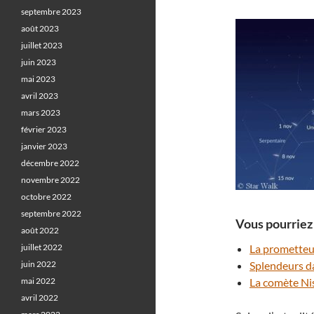
septembre 2023
août 2023
juillet 2023
juin 2023
mai 2023
avril 2023
mars 2023
février 2023
janvier 2023
décembre 2022
novembre 2022
octobre 2022
septembre 2022
Vous pourriez 
août 2022
juillet 2022
La prometteu
juin 2022
Splendeurs da
mai 2022
La comète Nis
avril 2022