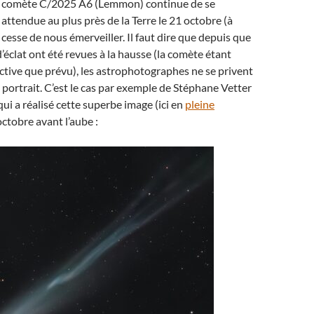
 comète C/2025 A6 (Lemmon) continue de se
 attendue au plus près de la Terre le 21 octobre (à
ne cesse de nous émerveiller. Il faut dire que depuis que
d’éclat ont été revues à la hausse (la comète étant
tive que prévu), les astrophotographes ne se privent
le portrait. C’est le cas par exemple de Stéphane Vetter
 qui a réalisé cette superbe image (ici en
pleine
 octobre avant l’aube :