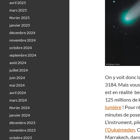
avril 2025
mars 2025
février 2025
janvier 2025
décembre 2024
novembre 2024
octobre 2024
septembre 2024
août 2024
juillet 2024
On y voit donc l
juin 2024
3184. Mais vous 
mai 2024
est en réalité be
avril 2024
125 millions de k
mars 2024
lumière
! Pour ré
février 2024
minutes de poses
janvier 2024
L’instrument, pil
décembre 2023
l’Oukaimeden
. 
novembre 2023
Marrakech, dans
octobre 2023