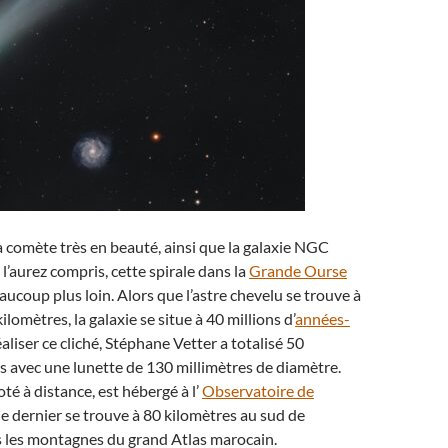
a comète très en beauté, ainsi que la galaxie NGC
l’aurez compris, cette spirale dans la
Grande Ourse
aucoup plus loin. Alors que l’astre chevelu se trouve à
ilomètres, la galaxie se situe à 40 millions d’
années-
aliser ce cliché, Stéphane Vetter a totalisé 50
 avec une lunette de 130 millimètres de diamètre.
oté à distance, est hébergé à l’
Observatoire de
Ce dernier se trouve à 80 kilomètres au sud de
 les montagnes du grand Atlas marocain.