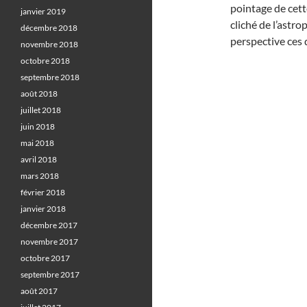
pointage de cette
janvier 2019
cliché de l’ast
décembre 2018
perspective ces 
novembre 2018
octobre 2018
septembre 2018
août 2018
juillet 2018
juin 2018
mai 2018
avril 2018
mars 2018
février 2018
janvier 2018
décembre 2017
novembre 2017
octobre 2017
septembre 2017
août 2017