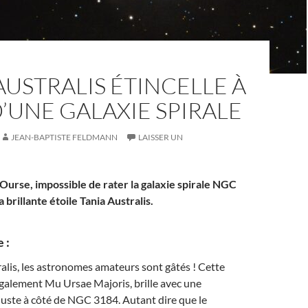
AUSTRALIS ÉTINCELLE À
’UNE GALAXIE SPIRALE
JEAN-BAPTISTE FELDMANN
LAISSER UN
Ourse, impossible de rater la galaxie spirale NGC
 brillante étoile Tania Australis.
 :
alis, les astronomes amateurs sont gâtés ! Cette
également Mu Ursae Majoris, brille avec une
juste à côté de NGC 3184. Autant dire que le