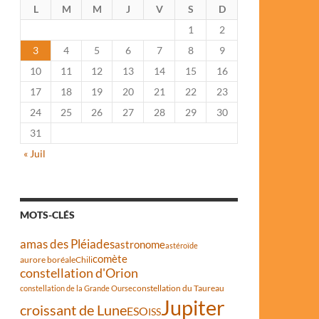
L
M
M
J
V
S
D
1
2
3
4
5
6
7
8
9
10
11
12
13
14
15
16
17
18
19
20
21
22
23
24
25
26
27
28
29
30
31
« Juil
MOTS-CLÉS
amas des Pléiades
astronome
astéroïde
comète
aurore boréale
Chili
constellation d'Orion
constellation du Taureau
constellation de la Grande Ourse
Jupiter
croissant de Lune
ESO
ISS