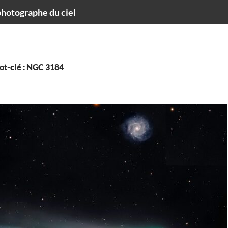
hotographe du ciel
ot-clé : NGC 3184