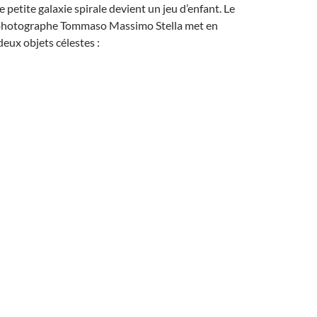
 petite galaxie spirale devient un jeu d’enfant. Le
rophotographe Tommaso Massimo Stella met en
deux objets célestes :