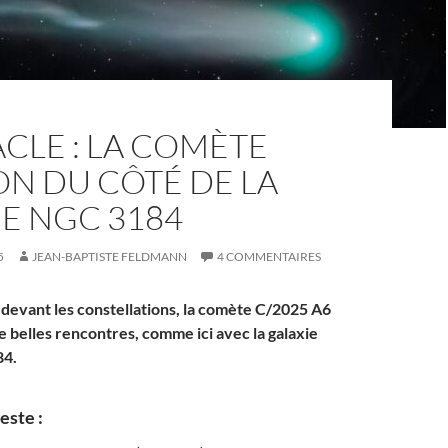
CLE : LA COMÈTE
N DU CÔTÉ DE LA
E NGC 3184
5
JEAN-BAPTISTE FELDMANN
4 COMMENTAIRES
 devant les constellations, la comète C/2025 A6
e belles rencontres, comme ici avec la galaxie
84.
este :