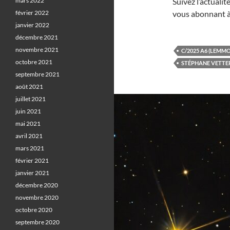
mars 2022
Suivez l’actuali
février 2022
vous abonnant à
janvier 2022
décembre 2021
novembre 2021
C/2025 A6 (LEMM
octobre 2021
STÉPHANE VETTE
septembre 2021
août 2021
juillet 2021
juin 2021
mai 2021
avril 2021
mars 2021
février 2021
janvier 2021
décembre 2020
novembre 2020
octobre 2020
septembre 2020