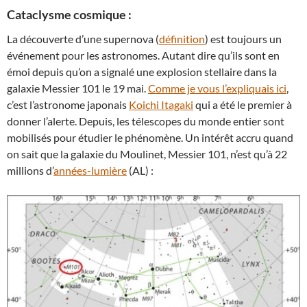
Cataclysme cosmique :
La découverte d’une supernova (
définition
) est toujours un
événement pour les astronomes. Autant dire qu’ils sont en
émoi depuis qu’on a signalé une explosion stellaire dans la
galaxie Messier 101 le 19 mai.
Comme je vous l’expliquais ici
,
c’est l’astronome japonais
Koichi Itagaki
qui a été le premier à
donner l’alerte. Depuis, les télescopes du monde entier sont
mobilisés pour étudier le phénomène. Un intérêt accru quand
on sait que la galaxie du Moulinet, Messier 101, n’est qu’à 22
millions d’
années-lumière
(AL) :