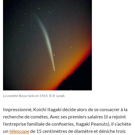
La comète Ikeya-Seki en 1965. © R. Lynds
Impressionné, Koichi Itagaki décide alors de se consacrer à la
recherche de comètes. Avec ses premiers salaires (il a rejoint
l’entreprise familiale de confiseries, Itagaki Peanuts), il s’achète
un
télescope
de 15 centimètres de diamètre et déniche trois