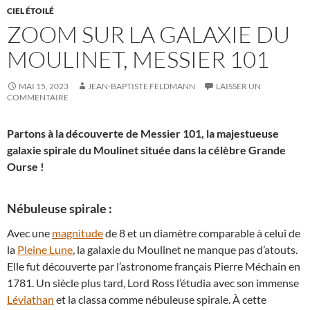
CIEL ÉTOILÉ
ZOOM SUR LA GALAXIE DU
MOULINET, MESSIER 101
MAI 15, 2023
JEAN-BAPTISTE FELDMANN
LAISSER UN
COMMENTAIRE
Partons à la découverte de Messier 101, la majestueuse
galaxie spirale du Moulinet située dans la célèbre Grande
Ourse !
Nébuleuse spirale :
Avec une
magnitude
de 8 et un diamètre comparable à celui de
la
Pleine Lune
, la galaxie du Moulinet ne manque pas d’atouts.
Elle fut découverte par l’astronome français Pierre Méchain en
1781. Un siècle plus tard, Lord Ross l’étudia avec son immense
Léviathan
et la classa comme nébuleuse spirale. À cette