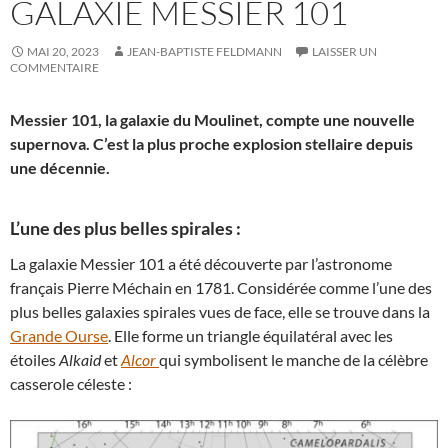
GALAXIE MESSIER 101
MAI 20, 2023
JEAN-BAPTISTE FELDMANN
LAISSER UN
COMMENTAIRE
Messier 101, la galaxie du Moulinet, compte une nouvelle
supernova. C’est la plus proche explosion stellaire depuis
une décennie.
L’une des plus belles spirales :
La galaxie Messier 101 a été découverte par l’astronome
français Pierre Méchain en 1781. Considérée comme l’une des
plus belles galaxies spirales vues de face, elle se trouve dans la
Grande Ourse
. Elle forme un triangle équilatéral avec les
étoiles
Alkaid
et
Alcor
qui symbolisent le manche de la célèbre
casserole céleste :