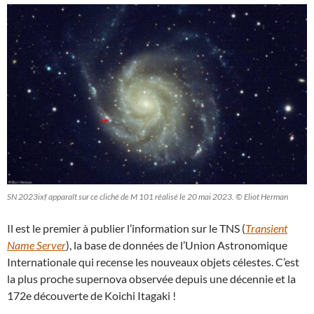
SN 2023ixf apparaît sur ce cliché de M 101 réalisé le 20 mai 2023. © Eliot Herman
Il est le premier à publier l’information sur le TNS (
Transient
Name Server
), la base de données de l’Union Astronomique
Internationale qui recense les nouveaux objets célestes. C’est
la plus proche supernova observée depuis une décennie et la
172e découverte de Koichi Itagaki !