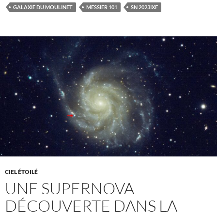
GALAXIE DU MOULINET
MESSIER 101
SN 2023IXF
CIEL ÉTOILÉ
UNE SUPERNOVA
DÉCOUVERTE DANS LA