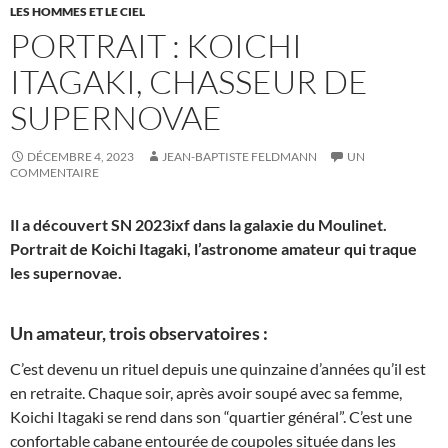
LES HOMMES ET LE CIEL
PORTRAIT : KOICHI
ITAGAKI, CHASSEUR DE
SUPERNOVAE
DÉCEMBRE 4, 2023
JEAN-BAPTISTE FELDMANN
UN
COMMENTAIRE
Il a découvert SN 2023ixf dans la galaxie du Moulinet.
Portrait de Koichi Itagaki, l’astronome amateur qui traque
les supernovae.
Un amateur, trois observatoires :
C’est devenu un rituel depuis une quinzaine d’années qu’il est
en retraite. Chaque soir, après avoir soupé avec sa femme,
Koichi Itagaki se rend dans son “quartier général”. C’est une
confortable cabane entourée de coupoles située dans les