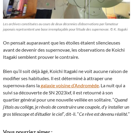
Les archives constituées au cours de deux décennies d’observations par l’amateur
japonais représentent une base irremplaçable pour l’étude des supernovae. © K. Itagaki
On pensait auparavant que les étoiles étaient silencieuses
avant de devenir des supernovae, les observations de Koichi
Itagaki semblent prouver le contraire.
Bien qu’il soit déjà âgé, Koichi Itagaki ne voit aucune raison de
modifier ses habitudes. Il est déterminé à attraper une
supernova dans la
galaxie voisine d’Andromède
. La nuit qui a
suivi sa découverte de SN 2023ixf, il est retourné à son
quartier général pour une nouvelle veillée en solitaire. “
Quand
j’étais au collège, je rêvais de construire une coupole, d’y installer un
gros télescope et d’étudier le ciel
“, dit-il. “
Ce rêve est devenu réalité.
”
Vous pourriez aimer :