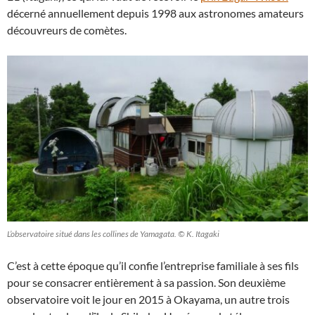
décerné annuellement depuis 1998 aux astronomes amateurs
découvreurs de comètes.
L’observatoire situé dans les collines de Yamagata. © K. Itagaki
C’est à cette époque qu’il confie l’entreprise familiale à ses fils
pour se consacrer entièrement à sa passion. Son deuxième
observatoire voit le jour en 2015 à Okayama, un autre trois