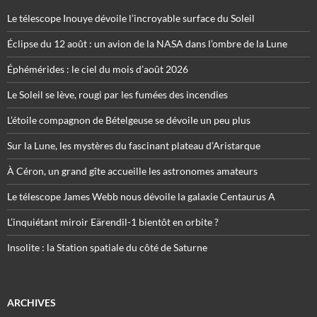
Le télescope Inouye dévoile l’incroyable surface du Soleil
Éclipse du 12 août : un avion de la NASA dans l’ombre de la Lune
Éphémérides : le ciel du mois d’août 2026
Le Soleil se lève, rougi par les fumées des incendies
L’étoile compagnon de Bételgeuse se dévoile un peu plus
Sur la Lune, les mystères du fascinant plateau d’Aristarque
À Céron, un grand gîte accueille les astronomes amateurs
Le télescope James Webb nous dévoile la galaxie Centaurus A
L’inquiétant miroir Eärendil-1 bientôt en orbite ?
Insolite : la Station spatiale du côté de Saturne
ARCHIVES