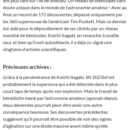
ans plus tard sur l’île de Shikoku. Un réseau de télescopes sans
doute unique dans le monde de l’astronomie amateur ! Avec au
final un record de 172 découvertes, dépassé uniquement par
les 360 supernovae de l’américain Tim Puckett. Mais ce dernier
est aidé pour le dépouillement de ses clichés par un réseau
mondial de bénévoles. Koichi Itagaki, en revanche, travaille
seul, et bien qu’il soit autodidacte, il a déjà co-signé une
vingtaine d’articles scientifiques.
Précieuses archives :
Grâce à la persévérance de Koichi Itagaki, SN 2023ixf est
probablement la supernova qui a été détectée dans le plus
court laps de temps après son explosion. Mais le travail de
bénédictin mené par l’astronome amateur japonais depuis
deux décennies pourrait peut-être avoir une autre
conséquence heureuse. Ses découvertes précédentes
suggèrent qu’il pourrait être possible de voir des signes
d’agitation sur une étoile massive avant même qu’elle