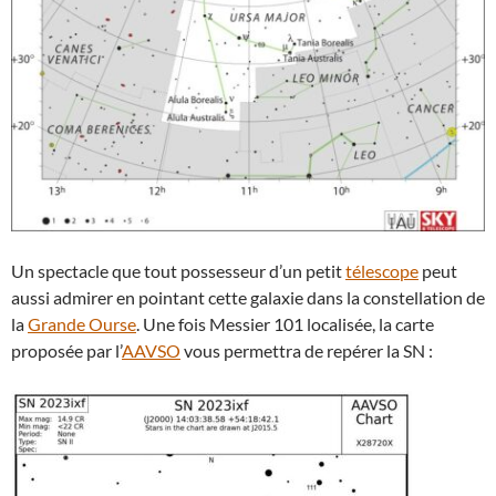
Un spectacle que tout possesseur d’un petit
télescope
peut
aussi admirer en pointant cette galaxie dans la constellation de
la
Grande Ourse
. Une fois Messier 101 localisée, la carte
proposée par l’
AAVSO
vous permettra de repérer la SN :