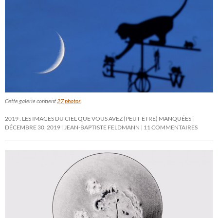
Cette galerie contient
27 photos
.
2019 : LES IMAGES DU CIEL QUE VOUS AVEZ (PEUT-ÊTRE) MANQUÉES
DÉCEMBRE 30, 2019
JEAN-BAPTISTE FELDMANN
11 COMMENTAIRES