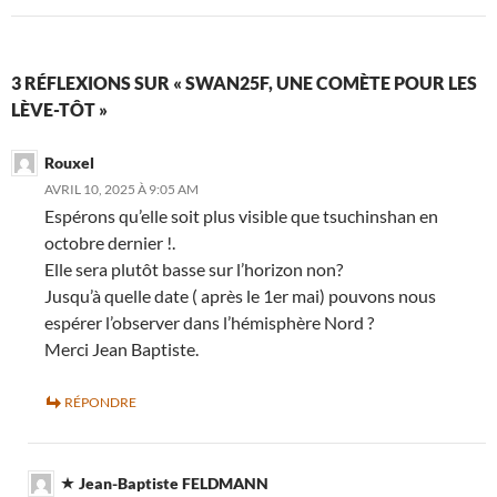
3 RÉFLEXIONS SUR « SWAN25F, UNE COMÈTE POUR LES
LÈVE-TÔT »
Rouxel
AVRIL 10, 2025 À 9:05 AM
Espérons qu’elle soit plus visible que tsuchinshan en
octobre dernier !.
Elle sera plutôt basse sur l’horizon non?
Jusqu’à quelle date ( après le 1er mai) pouvons nous
espérer l’observer dans l’hémisphère Nord ?
Merci Jean Baptiste.
RÉPONDRE
Jean-Baptiste FELDMANN