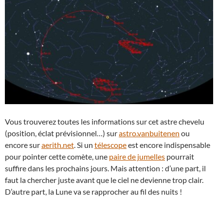
Vous trouverez toutes les informations sur cet astre chevelu
(position, éclat prévisionnel…) sur
astro.vanbuitenen
ou
encore sur
aerith.net
. Si un
télescope
est encore indispensable
pour pointer cette comète, une
paire de jumelles
pourrait
suffire dans les prochains jours. Mais attention : d’une part, il
faut la chercher juste avant que le ciel ne devienne trop clair.
D’autre part, la Lune va se rapprocher au fil des nuits !