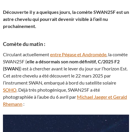
Découverte il y a quelques jours, la comète SWAN25F est un
astre chevelu qui pourrait devenir visible à l’œil nu
prochainement.
Comète du matin :
Circulant actuellement
entre Pégase et Andromède
, la comète
SWAN25F (
elle a désormais son nom définitif, C/2025 F2
(SWAN)
) est à chercher avant le lever du jour sur l’horizon Est.
Cet astre chevelu a été découvert le 22 mars 2025 par
l’instrument SWAN, embarqué à bord du satellite solaire
SOHO
. Déjà très photogénique, SWAN25F a été
photographiée à l’aube du 6 avril par
Michael Jaeger et Gerald
Rhemann
: