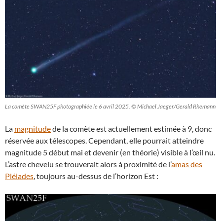
La comète SWAN25F photographiée le 6 avril 2025. © Michael Jaeger/Gerald Rhemann
La
magnitude
de la comète est actuellement estimée à 9, donc
réservée aux télescopes. Cependant, elle pourrait atteindre
magnitude 5 début mai et devenir (en théorie) visible à l’œil nu.
L’astre chevelu se trouverait alors à proximité de l’
amas des
Pléiades
, toujours au-dessus de l’horizon Est :