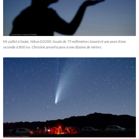
Mi-juillet à l’aube, Nikon D3200, focale de 75 millimètres (zoom) et une pose d’une
seconde à 800 iso. Christine prend la pose à une dizaine de mètres.