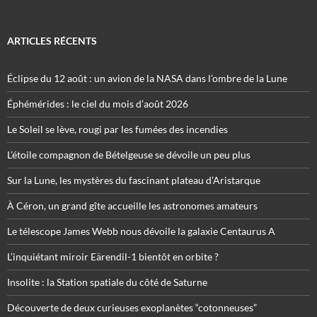
ARTICLES RÉCENTS
Éclipse du 12 août : un avion de la NASA dans l’ombre de la Lune
Éphémérides : le ciel du mois d’août 2026
Le Soleil se lève, rougi par les fumées des incendies
L’étoile compagnon de Bételgeuse se dévoile un peu plus
Sur la Lune, les mystères du fascinant plateau d’Aristarque
À Céron, un grand gîte accueille les astronomes amateurs
Le télescope James Webb nous dévoile la galaxie Centaurus A
L’inquiétant miroir Eärendil-1 bientôt en orbite ?
Insolite : la Station spatiale du côté de Saturne
Découverte de deux curieuses exoplanètes “cotonneuses”