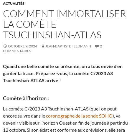
ACTUALITÉS
COMMENT IMMORTALISER
LA COMÈTE
TSUCHINSHAN-ATLAS
OCTOBRE 9, 2024
JEAN-BAPTISTE FELDMANN
2
COMMENTAIRES
Quand une belle comète se présente, on a tous envie d’en
garder la trace. Préparez-vous, la comète C/2023 A3
Tsuchinshan-ATLAS arrive !
Comète à l’horizon :
La comète C/2023 A3 Tsuchinshan-ATLAS (que l’on peut
encore suivre dans le
coronographe de la sonde SOHO
), va
devenir visible sur l’horizon Ouest en fin de journée à partir du
12 octobre. Si son éclat est conforme aux prévisions, elle sera