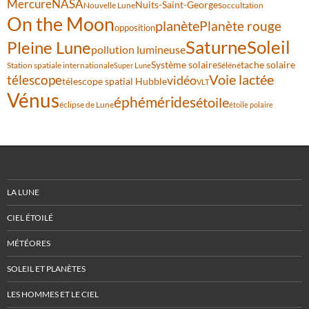
Mercure
NASA
Nuits-Saint-Georges
Nouvelle Lune
occultation
On the Moon
planète
Planète rouge
opposition
Saturne
Soleil
Pleine Lune
pollution lumineuse
Système solaire
tache solaire
Station spatiale internationale
Séléné
Super Lune
Voie lactée
télescope
vidéo
télescope spatial Hubble
VLT
Vénus
éphémérides
étoile
éclipse de Lune
étoile polaire
LA LUNE
CIEL ÉTOILÉ
MÉTÉORES
SOLEIL ET PLANÈTES
LES HOMMES ET LE CIEL