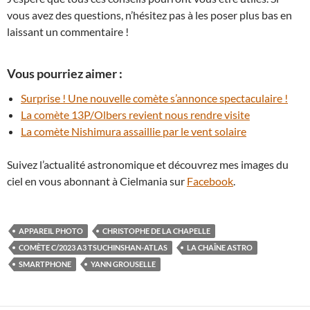
vous avez des questions, n’hésitez pas à les poser plus bas en
laissant un commentaire !
Vous pourriez aimer :
Surprise ! Une nouvelle comète s’annonce spectaculaire !
La comète 13P/Olbers revient nous rendre visite
La comète Nishimura assaillie par le vent solaire
Suivez l’actualité astronomique et découvrez mes images du
ciel en vous abonnant à Cielmania sur
Facebook
.
APPAREIL PHOTO
CHRISTOPHE DE LA CHAPELLE
COMÈTE C/2023 A3 TSUCHINSHAN-ATLAS
LA CHAÎNE ASTRO
SMARTPHONE
YANN GROUSELLE