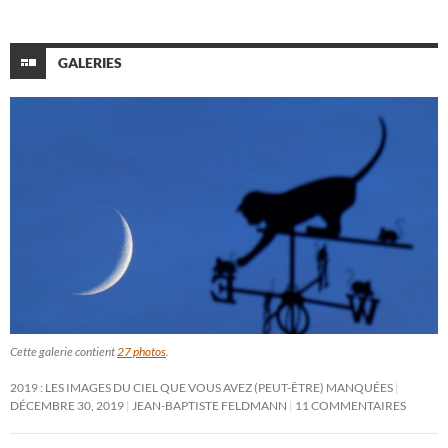
GALERIES
Cette galerie contient
27 photos
.
2019 : LES IMAGES DU CIEL QUE VOUS AVEZ (PEUT-ÊTRE) MANQUÉES
DÉCEMBRE 30, 2019
JEAN-BAPTISTE FELDMANN
11 COMMENTAIRES