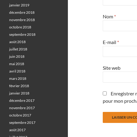
janvier 2019
décembre 2018
Nom
*
novembre 2018
octobre 2018
septembre 2018
E-mail
*
août 2018
juillet 2018
juin 2018
mai 2018
Site web
avril 2018
mars 2018
février 2018
Enregistrer 
janvier 2018
pour mon proch
décembre 2017
novembre 2017
octobre 2017
septembre 2017
août 2017