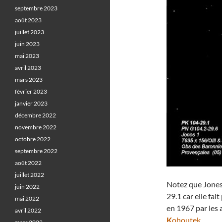
septembre 2023
août 2023
juillet 2023
juin 2023
mai 2023
avril 2023
mars 2023
février 2023
janvier 2023
décembre 2022
novembre 2022
octobre 2022
septembre 2022
août 2022
juillet 2022
Notez que Jones
juin 2022
29.1 car elle fai
mai 2022
en 1967 par les
avril 2022
K
ohoutek
.