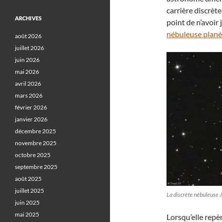
carrière discrèt
ARCHIVES
point de n’avoir
nébuleuse plané
août 2026
juillet 2026
juin 2026
mai 2026
avril 2026
mars 2026
février 2026
janvier 2026
décembre 2025
novembre 2025
octobre 2025
septembre 2025
août 2025
juillet 2025
La discrète nébuleuse 
juin 2025
mai 2025
Lorsqu’elle rep