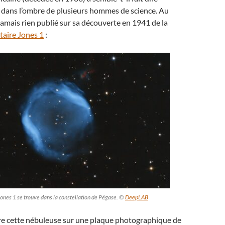
e dans l’ombre de plusieurs hommes de science. Au
 jamais rien publié sur sa découverte en 1941 de la
taire Jones 1
:
Jones 1 se trouve dans la constellation de Pégase. ©
DeepLAB
ère cette nébuleuse sur une plaque photographique de