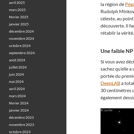
avril 2025
la région de
Pég
mars 2025
Rudolph Minkows
février 2025
céleste, au poin
janvier 2025
découverte. Il f
décembre 2024
rétablir la vérit
novembre 2024
octobre 2024
Une faible NP
septembre 2024
août 2024
Si vous avez déc
juillet 2024
sachez qu’elle a
juin 2024
portée du premie
mai 2024
DeepLAB
a tota
avril 2024
30 centimètres d
mars 2024
également dessi
février 2024
janvier 2024
décembre 2023
novembre 2023
octobre 2023