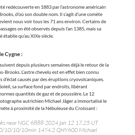
été redécouverte en 1883 par l’astronome américain
rooks, d’où son double nom. Il s’agit d’une comète
evient nous voir tous les 71 ans environ. Certains de
assages on été observés depuis l’an 1385, mais sa
té établie qu’au XIXe siècle.
le Cygne :
uivent depuis plusieurs semaines déjà le retour de la
Brooks. L’astre chevelu est en effet bien connu
s d’éclat causés par des éruptions cryovolcaniques.
Soleil, sa surface fond par endroits, libérant
ormes quantités de gaz et de poussière. Le 12
photographe autrichien Michael Jäger a immortalisé le
mète à proximité de la Nébuleuse du Croissant :
oks near NGC 6888 2024 jan 12 17.25 UT
0/10/10/10min 14"/4.2 QHY600 Michael