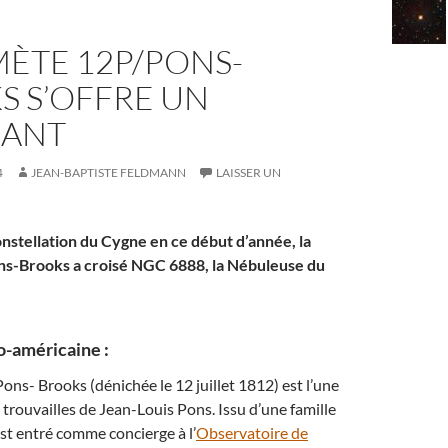
MÈTE 12P/PONS-
S S’OFFRE UN
SANT
4
JEAN-BAPTISTE FELDMANN
LAISSER UN
onstellation du Cygne en ce début d’année, la
s-Brooks a croisé NGC 6888, la Nébuleuse du
-américaine :
ns- Brooks (dénichée le 12 juillet 1812) est l’une
rouvailles de Jean-Louis Pons. Issu d’une famille
t entré comme concierge à l’
Observatoire de