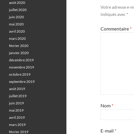
août 2020
Votre adresse e-ma
juillet 2020
indiqués avec
*
juin 2020
mai 2020
Commentaire
*
avril 2020
mars 2020
février 2020
janvier 2020
décembre 2019
novembre 2019
octobre 2019
septembre 2019
août 2019
juillet 2019
juin 2019
Nom
*
mai 2019
avril 2019
mars 2019
E-mail
*
février 2019