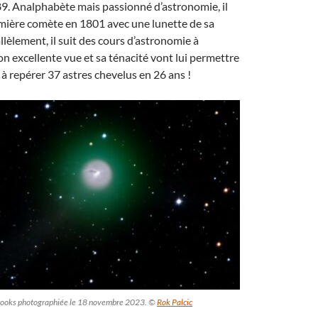
9. Analphabète mais passionné d’astronomie, il
mière comète en 1801 avec une lunette de sa
llèlement, il suit des cours d’astronomie à
Son excellente vue et sa ténacité vont lui permettre
 à repérer 37 astres chevelus en 26 ans !
rooks photographiée le 18 novembre 2023. ©
Rok Palcic