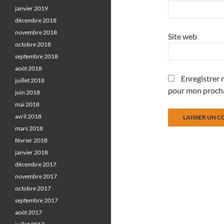
janvier 2019
décembre 2018
novembre 2018
Site web
octobre 2018
septembre 2018
août 2018
Enregistrer 
juillet 2018
pour mon proch
juin 2018
mai 2018
avril 2018
mars 2018
février 2018
janvier 2018
décembre 2017
novembre 2017
octobre 2017
septembre 2017
août 2017