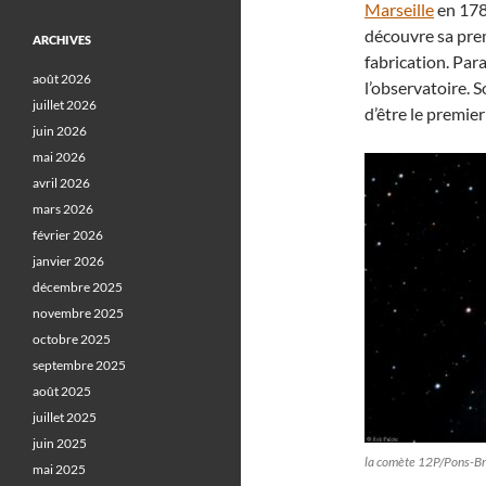
Marseille
en 178
découvre sa pre
ARCHIVES
fabrication. Para
août 2026
l’observatoire. 
juillet 2026
d’être le premier
juin 2026
mai 2026
avril 2026
mars 2026
février 2026
janvier 2026
décembre 2025
novembre 2025
octobre 2025
septembre 2025
août 2025
juillet 2025
juin 2025
la comète 12P/Pons-B
mai 2025