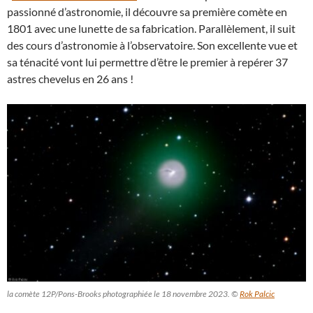
passionné d’astronomie, il découvre sa première comète en
1801 avec une lunette de sa fabrication. Parallèlement, il suit
des cours d’astronomie à l’observatoire. Son excellente vue et
sa ténacité vont lui permettre d’être le premier à repérer 37
astres chevelus en 26 ans !
la comète 12P/Pons-Brooks photographiée le 18 novembre 2023. ©
Rok Palcic