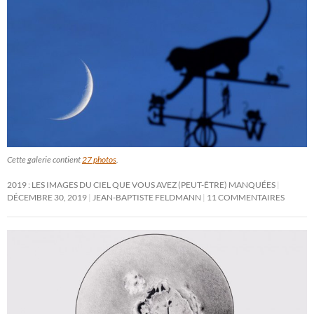
Cette galerie contient
27 photos
.
2019 : LES IMAGES DU CIEL QUE VOUS AVEZ (PEUT-ÊTRE) MANQUÉES
DÉCEMBRE 30, 2019
JEAN-BAPTISTE FELDMANN
11 COMMENTAIRES