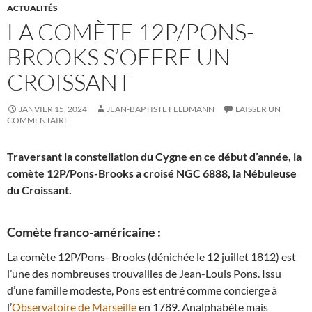
ACTUALITÉS
LA COMÈTE 12P/PONS-
BROOKS S’OFFRE UN
CROISSANT
JANVIER 15, 2024
JEAN-BAPTISTE FELDMANN
LAISSER UN
COMMENTAIRE
Traversant la constellation du Cygne en ce début d’année, la
comète 12P/Pons-Brooks a croisé NGC 6888, la Nébuleuse
du Croissant.
Comète franco-américaine :
La comète 12P/Pons- Brooks (dénichée le 12 juillet 1812) est
l’une des nombreuses trouvailles de Jean-Louis Pons. Issu
d’une famille modeste, Pons est entré comme concierge à
l’
Observatoire de Marseille
en 1789. Analphabète mais