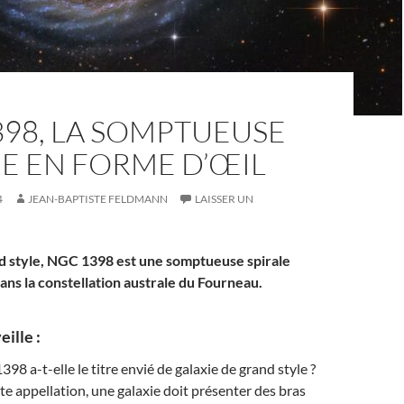
98, LA SOMPTUEUSE
E EN FORME D’ŒIL
4
JEAN-BAPTISTE FELDMANN
LAISSER UN
d style, NGC 1398 est une somptueuse spirale
ans la constellation australe du Fourneau.
ille :
8 a-t-elle le titre envié de galaxie de grand style ?
te appellation, une galaxie doit présenter des bras