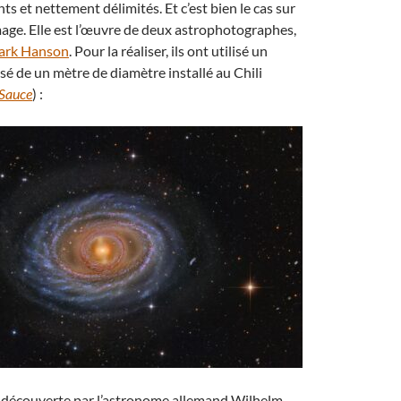
ts et nettement délimités. Et c’est bien le cas sur
age. Elle est l’œuvre de deux astrophotographes,
ark Hanson
. Pour la réaliser, ils ont utilisé un
sé de un mètre de diamètre installé au Chili
 Sauce
) :
découverte par l’astronome allemand Wilhelm