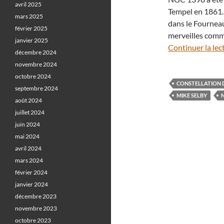
avril 2025
Tempel en 1861. E
mars 2025
dans le Fourneau
février 2025
merveilles comm
janvier 2025
Continuer la lec
décembre 2024
novembre 2024
octobre 2024
CONSTELLATION 
septembre 2024
MIKE SELBY
août 2024
juillet 2024
juin 2024
mai 2024
avril 2024
mars 2024
février 2024
janvier 2024
décembre 2023
novembre 2023
octobre 2023