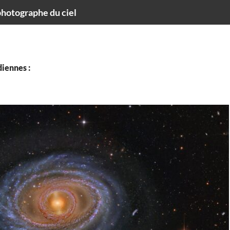
hotographe du ciel
iennes :