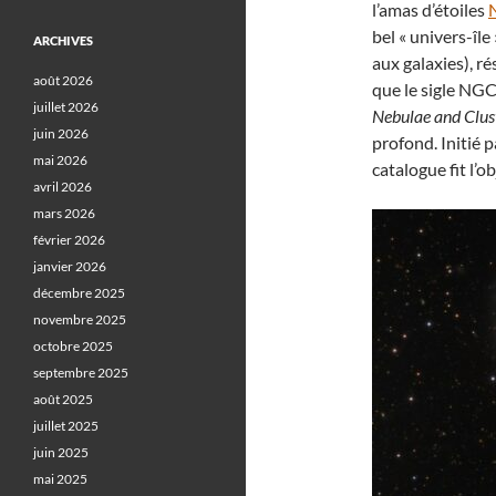
l’amas d’étoiles
bel « univers-îl
ARCHIVES
aux galaxies), 
août 2026
que le sigle NGC
juillet 2026
Nebulae and Clust
juin 2026
profond. Initié 
mai 2026
catalogue fit l’
avril 2026
mars 2026
février 2026
janvier 2026
décembre 2025
novembre 2025
octobre 2025
septembre 2025
août 2025
juillet 2025
juin 2025
mai 2025