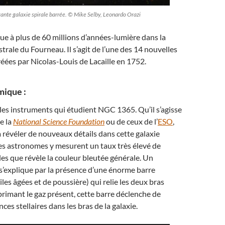
nte galaxie spirale barrée. © Mike Selby, Leonardo Orazi
e à plus de 60 millions d’années-lumière dans la
trale du Fourneau. Il s’agit de l’une des 14 nouvelles
réées par Nicolas-Louis de Lacaille en 1752.
mique :
es instruments qui étudient NGC 1365. Qu’il s’agisse
e la
National Science Foundation
ou de ceux de l’
ESO
,
 révéler de nouveaux détails dans cette galaxie
Les astronomes y mesurent un taux très élevé de
les que révèle la couleur bleutée générale. Un
’explique par la présence d’une énorme barre
les âgées et de poussière) qui relie les deux bras
rimant le gaz présent, cette barre déclenche de
ces stellaires dans les bras de la galaxie.