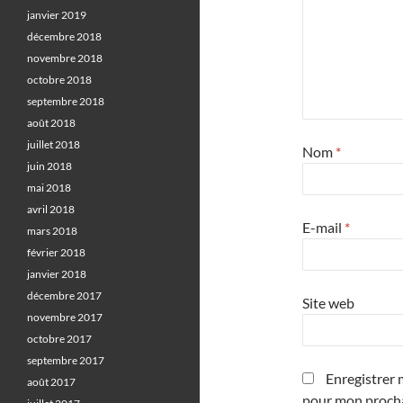
janvier 2019
décembre 2018
novembre 2018
octobre 2018
septembre 2018
août 2018
juillet 2018
Nom
*
juin 2018
mai 2018
avril 2018
E-mail
*
mars 2018
février 2018
janvier 2018
décembre 2017
Site web
novembre 2017
octobre 2017
septembre 2017
Enregistrer 
août 2017
pour mon proch