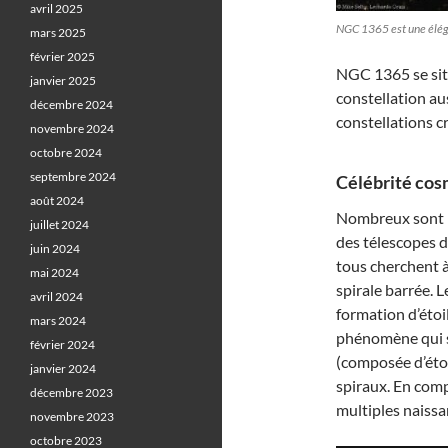
avril 2025
NGC 1365 est une éléga
mars 2025
février 2025
NGC 1365 se situ
janvier 2025
constellation aus
décembre 2024
constellations c
novembre 2024
octobre 2024
septembre 2024
Célébrité cos
août 2024
Nombreux sont l
juillet 2024
des télescopes d
juin 2024
tous cherchent à
mai 2024
spirale barrée. 
avril 2024
formation d’étoi
mars 2024
phénomène qui s
février 2024
(composée d’étoi
janvier 2024
spiraux. En comp
décembre 2023
multiples naissan
novembre 2023
octobre 2023