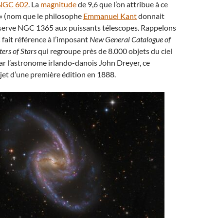
NGC 602
. La
magnitude
de 9,6 que l’on attribue à ce
e » (nom que le philosophe
Emmanuel Kant
donnait
réserve NGC 1365 aux puissants télescopes. Rappelons
 fait référence à l’imposant
New General Catalogue of
ers of Stars
qui regroupe près de 8.000 objets du ciel
par l’astronome irlando-danois John Dreyer, ce
objet d’une première édition en 1888.