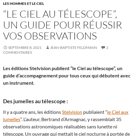
LES HOMMES ET LE CIEL
“LE CIEL AU TÉLESCOPE”,
UN GUIDE POUR RÉUSSIR
VOS OBSERVATIONS
SEPTEMBRE 8, 2021
JEAN-BAPTISTE FELDMANN
2
COMMENTAIRES
Les éditions Stelvision publient “le Ciel au télescope”, un
guide d’accompagnement pour tous ceux qui débutent avec
un instrument.
Des jumelles au télescope :
Il y a quatre ans, les éditions
Stelvision
publiaient “
le Ciel aux
jumelles
“. L’auteur, Bertrand d’Armagnac, y rassemblait 35
observations astronomiques réalisables sans lunette ni
télescope. Un ouvrage qui mettait le ciel nocturne à portée de