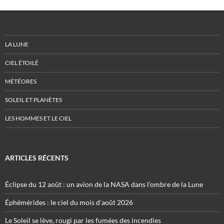
LA LUNE
CIEL ÉTOILÉ
MÉTÉORES
SOLEIL ET PLANÈTES
LES HOMMES ET LE CIEL
ARTICLES RÉCENTS
Éclipse du 12 août : un avion de la NASA dans l’ombre de la Lune
Éphémérides : le ciel du mois d’août 2026
Le Soleil se lève, rougi par les fumées des incendies