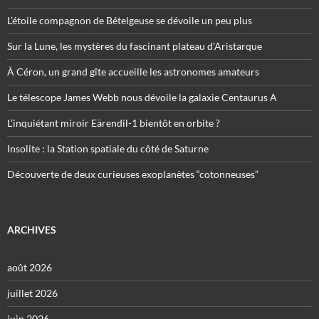
L’étoile compagnon de Bételgeuse se dévoile un peu plus
Sur la Lune, les mystères du fascinant plateau d’Aristarque
À Céron, un grand gîte accueille les astronomes amateurs
Le télescope James Webb nous dévoile la galaxie Centaurus A
L’inquiétant miroir Eärendil-1 bientôt en orbite ?
Insolite : la Station spatiale du côté de Saturne
Découverte de deux curieuses exoplanètes “cotonneuses”
ARCHIVES
août 2026
juillet 2026
juin 2026