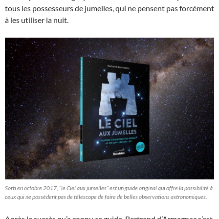
tous les possesseurs de jumelles, qui ne pensent pas forcément
à les utiliser la nuit.
Sorti en octobre 2017, “le Ciel aux jumelles” est un guide original qui offre la possibilité à
ceux qui ne possèdent pas de télescope de faire de belles observations astronomiques.
Après le succès qu’a connu ce guide, Bertrand d’Armagnac s’est