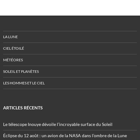
LA LUNE
CIEL ÉTOILÉ
MÉTÉORES
SOLEIL ET PLANÈTES
LES HOMMES ET LE CIEL
ARTICLES RÉCENTS
Le télescope Inouye dévoile l’incroyable surface du Soleil
Éclipse du 12 août : un avion de la NASA dans l’ombre de la Lune