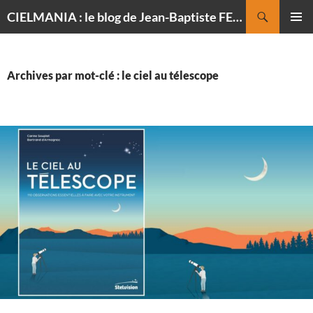
Recherche
CIELMANIA : le blog de Jean-Baptiste FELDMANN, photographe du ciel
ALLER
MENU
AU
PRINCI
CONTENU
Archives par mot-clé : le ciel au télescope