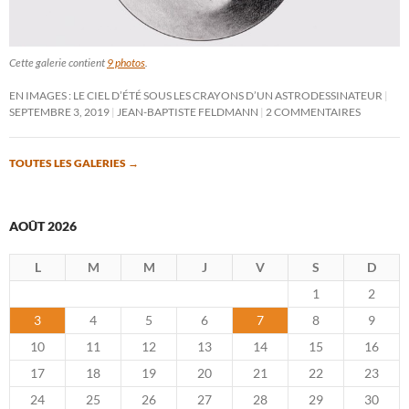
Cette galerie contient
9 photos
.
EN IMAGES : LE CIEL D’ÉTÉ SOUS LES CRAYONS D’UN ASTRODESSINATEUR
SEPTEMBRE 3, 2019
JEAN-BAPTISTE FELDMANN
2 COMMENTAIRES
TOUTES LES GALERIES
→
AOÛT 2026
L
M
M
J
V
S
D
1
2
3
4
5
6
7
8
9
10
11
12
13
14
15
16
17
18
19
20
21
22
23
24
25
26
27
28
29
30