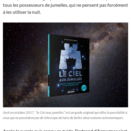
tous les possesseurs de jumelles, qui ne pensent pas forcément
à les utiliser la nuit.
Sorti en octobre 2017, “le Ciel aux jumelles” est un guide original qui offre la possibilité à
ceux qui ne possèdent pas de télescope de faire de belles observations astronomiques.
Après le succès qu’a connu ce guide, Bertrand d’Armagnac s’est