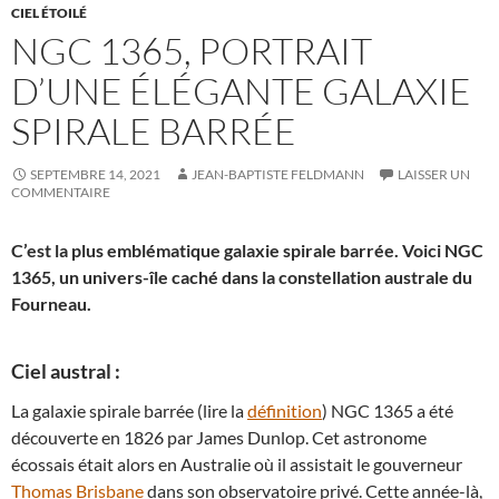
CIEL ÉTOILÉ
NGC 1365, PORTRAIT
D’UNE ÉLÉGANTE GALAXIE
SPIRALE BARRÉE
SEPTEMBRE 14, 2021
JEAN-BAPTISTE FELDMANN
LAISSER UN
COMMENTAIRE
C’est la plus emblématique galaxie spirale barrée. Voici NGC
1365, un univers-île caché dans la constellation australe du
Fourneau.
Ciel austral :
La galaxie spirale barrée (lire la
définition
) NGC 1365 a été
découverte en 1826 par James Dunlop. Cet astronome
écossais était alors en Australie où il assistait le gouverneur
Thomas Brisbane
dans son observatoire privé. Cette année-là,