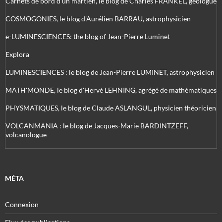
Carnets de bord d’un martien, le blog de Charles FRANKEL, géologue
COSMOGONIES, le blog d'Aurélien BARRAU, astrophysicien
e-LUMINESCIENCES: the blog of Jean-Pierre Luminet
Explora
LUMINESCIENCES : le blog de Jean-Pierre LUMINET, astrophysicien
MATH'MONDE, le blog d'Hervé LEHNING, agrégé de mathématiques
PHYSMATIQUES, le blog de Claude ASLANGUL, physicien théoricien
VOLCANMANIA : le blog de Jacques-Marie BARDINTZEFF,
volcanologue
MÉTA
Connexion