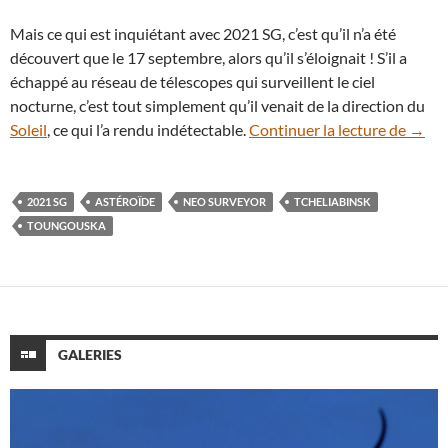
Mais ce qui est inquiétant avec 2021 SG, c’est qu’il n’a été
découvert que le 17 septembre, alors qu’il s’éloignait ! S’il a
échappé au réseau de télescopes qui surveillent le ciel
nocturne, c’est tout simplement qu’il venait de la direction du
2021 
Soleil
, ce qui l’a rendu indétectable.
Continuer la lecture de
→
2021 SG
ASTÉROÏDE
NEO SURVEYOR
TCHELIABINSK
TOUNGOUSKA
GALERIES