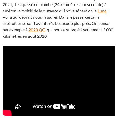
2021, il est passé en trombe (24 kilomètres par seconde) à
environ la moitié de la distance qui nous sépare de la
Lune
.
Voilà qui devrait nous rassurer. Dans le passé, certains
astéroïdes se sont aventurés beaucoup plus près. On pense
par exemple à
2020 QG
, qui nous a survolé à seulement 3.000
kilomètres en août 2020.