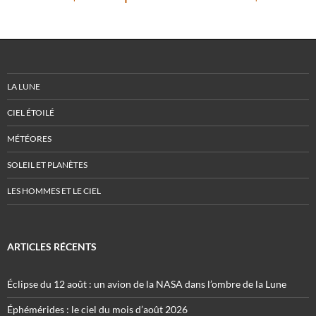
LA LUNE
CIEL ÉTOILÉ
MÉTÉORES
SOLEIL ET PLANÈTES
LES HOMMES ET LE CIEL
ARTICLES RÉCENTS
Éclipse du 12 août : un avion de la NASA dans l’ombre de la Lune
Éphémérides : le ciel du mois d’août 2026